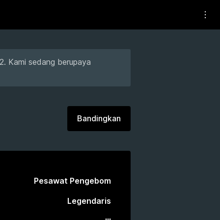
 T2. Kami sedang berupaya
Bandingkan
Pesawat Pengebom
Legendaris