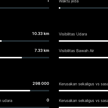
1
Waktu jeda
10.33
km
Visibilitas Udara
7.33
km
Visibilitas Bawah Air
298 000
Kerusakan sekaligus vs sa
0
n udara
Kerusakan sekaligus vs sas