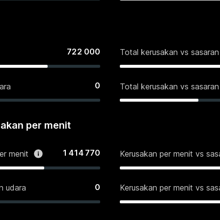
722 000
Total kerusakan vs sasara
0
ara
Total kerusakan vs sasaran
sakan per menit
1 414 770
er menit
Kerusakan per menit vs sa
0
n udara
Kerusakan per menit vs sas