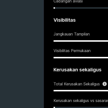
Cadangan aviasi
Visibilitas
Jangkauan Tampilan
Visibilitas Permukaan
Kerusakan sekaligus
Total Kerusakan Sekaligus
Kerusakan sekaligus vs sasara