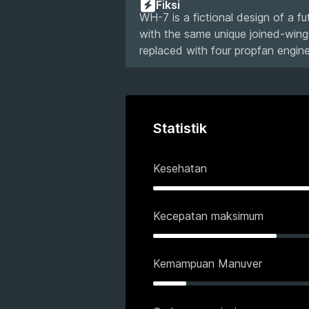
Fiksi
WH-7 is a fictional design of a 
with the same unique joined-wing 
replaced with four propfan engin
Statistik
Kesehatan
Kecepatan maksimum
Kemampuan Manuver