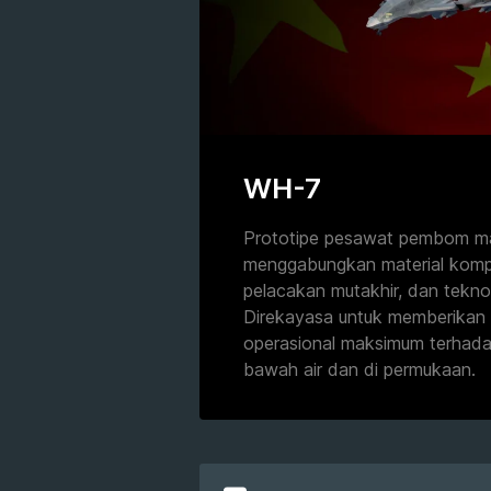
WH-7
Prototipe pesawat pembom m
menggabungkan material kompo
pelacakan mutakhir, dan teknol
Direkayasa untuk memberikan e
operasional maksimum terhada
bawah air dan di permukaan.