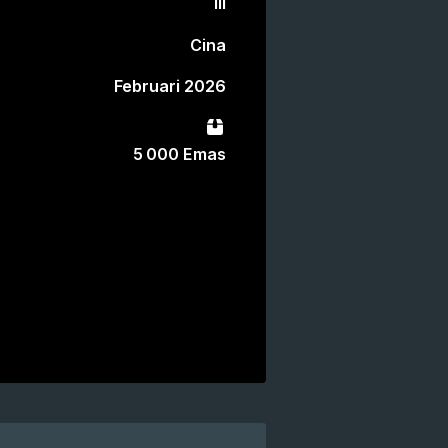
III
Cina
Februari 2026
Paket
5 000 Emas