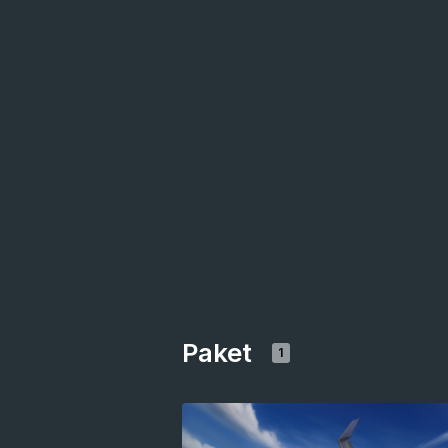
Paket
1