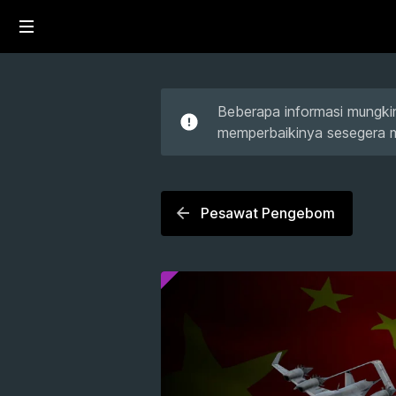
Beberapa informasi mungkin
memperbaikinya sesegera 
Pesawat Pengebom