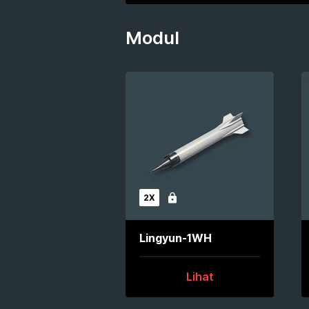
Modul
2X
Terkunci
Lingyun-1WH
Lihat