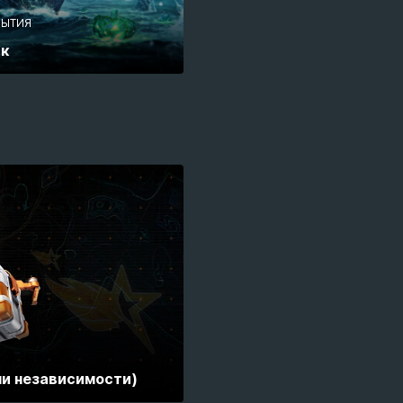
БЫТИЯ
ск
и независимости)