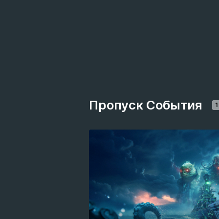
Пропуск События
1