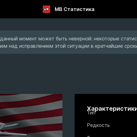
МВ Статистика
данный момент может быть неверной: некоторые статис
ем над исправлением этой ситуации в кратчайшие сроки
Характеристик
Тип
Редкость