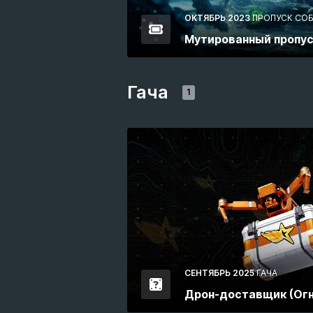
ОКТЯБРЬ 2023
ПРОПУСК СО
Мутированный пропу
Гача
1
СЕНТЯБРЬ 2025
ГАЧА
Дрон-доставщик (Огн