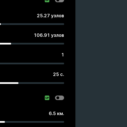
25.27
узлов
106.91
узлов
1
25
с.
6.5
км.