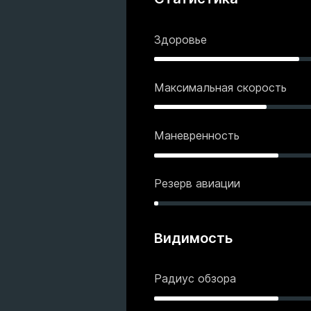
Здоровье
Максимальная скорость
Маневренность
Резерв авиации
Видимость
Радиус обзора