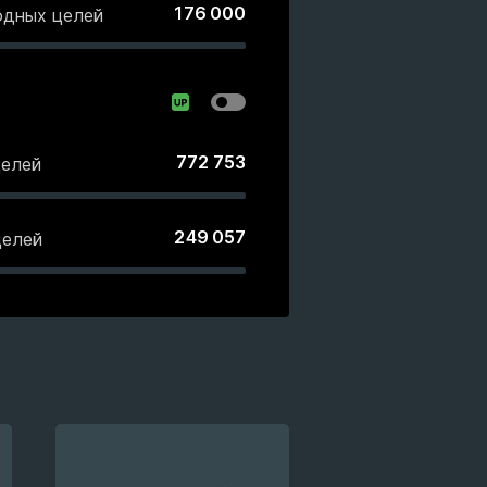
176 000
одных целей
772 753
целей
249 057
целей