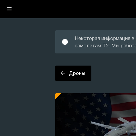
Некоторая информация в 
самолетам T2. Мы работа
Дроны