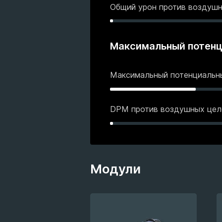
Общий урон против воздуш
Максимальный потен
Максимальный потенциаль
DPM против воздушных цел
Модули