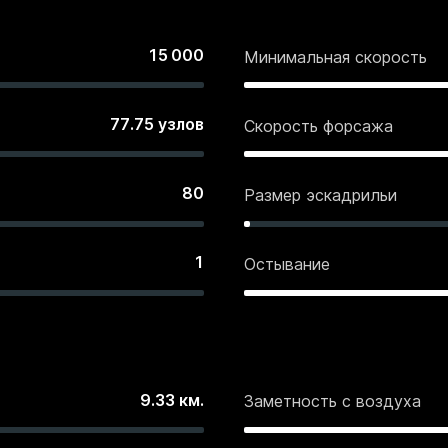
15 000
Минимальная скорость
77.75
узлов
Скорость форсажа
80
Размер эскадрильи
1
Остывание
9.33
км.
Заметность с воздуха