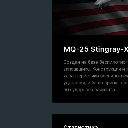
MQ-25 Stingray-
Создан на базе беспилотно
заправщика. Конструкция и 
характеристики беспилотник
удачными, и было принято р
его ударного варианта.
Статистика