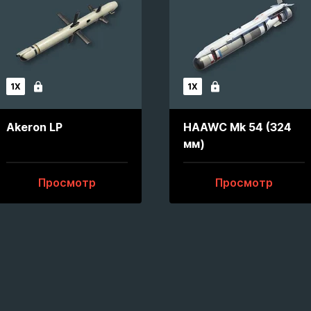
1X
1X
Заблокирован
Заблокирован
Akeron LP
HAAWC Mk 54 (324
мм)
Просмотр
Просмотр