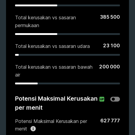
385 500
Total kerusakan vs sasaran
permukaan
23 100
Total kerusakan vs sasaran udara
200 000
Total kerusakan vs sasaran bawah
air
Potensi Maksimal Kerusakan
per menit
627 777
Potensi Maksimal Kerusakan per
menit