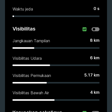
0
s
Waktu jeda
Visibilitas
8
km
Jangkauan Tampilan
6
km
Visibilitas Udara
5.17
km
Visibilitas Permukaan
4
km
Visibilitas Bawah Air