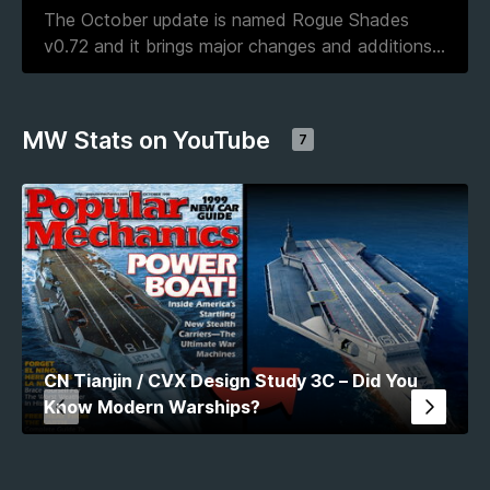
The October update is named Rogue Shades
v0.72 and it brings major changes and additions
...
MW Stats on YouTube
7
CN Tianjin / CVX Design Study 3C – Did You
Know Modern Warships?