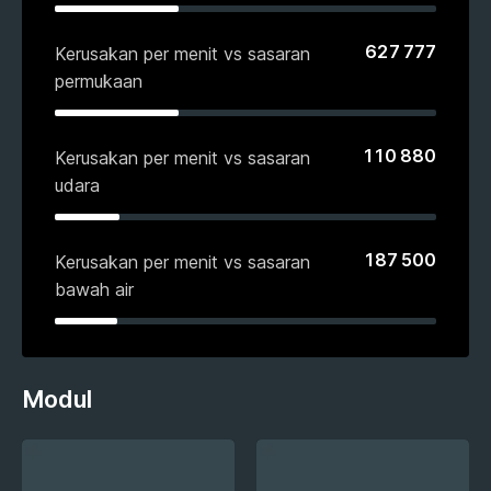
627 777
Kerusakan per menit vs sasaran
permukaan
110 880
Kerusakan per menit vs sasaran
udara
187 500
Kerusakan per menit vs sasaran
bawah air
Modul