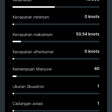
0
knots
Kecepatan minimum
50.54
knots
Kecepatan maksimum
0
knots
Kecepatan afterburner
40
Kemampuan Manuver
1
Ukuran Skuadron
1
Cadangan aviasi