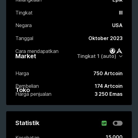
Tingkat
III
Negara
USA
Tanggal
Oktober 2023
Cara mendapatkan
Battlepas
Market
Market
Harga
750 Artcoin
Pembelian
174 Artcoin
Toko
Harga penjualan
3 250 Emas
Statistik
15 000
Kesehatan