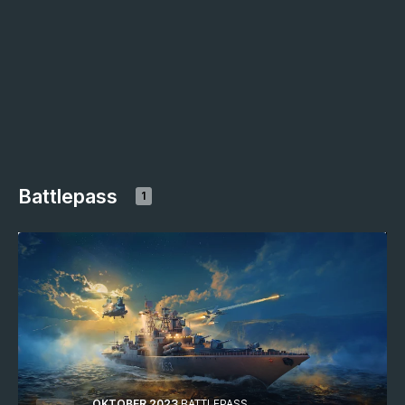
Battlepass
1
OKTOBER 2023
BATTLEPASS