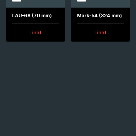
Terkunci
Terkunci
LAU-68 (70 mm)
Mark-54 (324 mm)
Lihat
Lihat