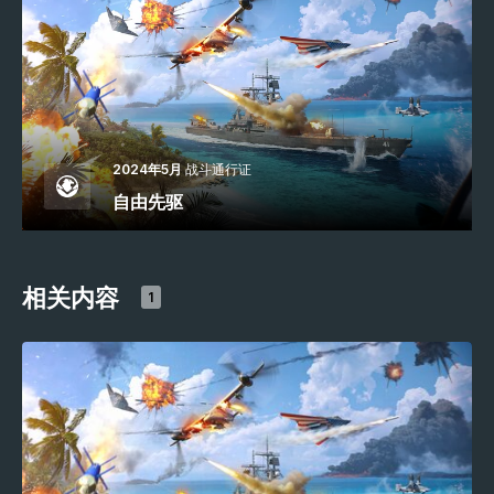
2024年5月
战斗通行证
自由先驱
相关内容
1