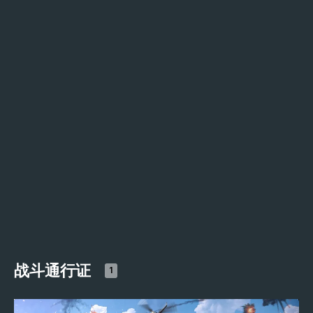
战斗通行证
1