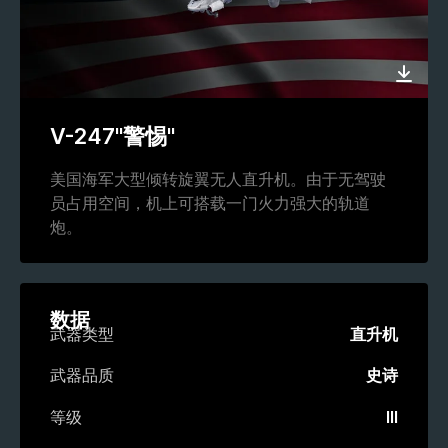
V-247"警惕"
美国海军大型倾转旋翼无人直升机。由于无驾驶
员占用空间，机上可搭载一门火力强大的轨道
炮。
数据
武器类型
直升机
武器品质
史诗
等级
III