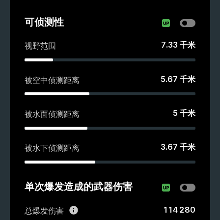
可侦测性
7.33
千米
视野范围
5.67
千米
被空中侦测距离
5
千米
被水面侦测距离
3.67
千米
被水下侦测距离
单次爆发造成的武器伤害
114 280
总爆发伤害