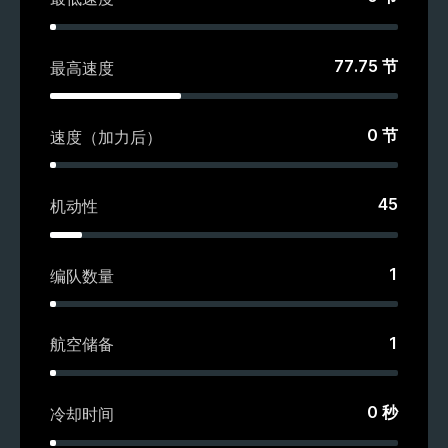
77.75
节
最高速度
0
节
速度（加力后）
45
机动性
1
编队数量
1
航空储备
0
秒
冷却时间