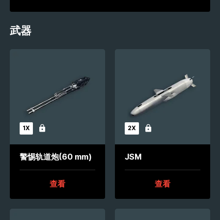
武器
1X
2X
未解锁
未解锁
警惕轨道炮(60 mm)
JSM
查看
查看