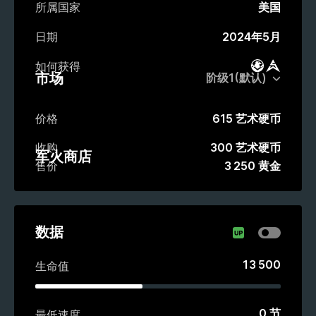
所属国家
美国
日期
2024年5月
如何获得
战斗通行证
市场
市场
价格
615 艺术硬币
收购
300 艺术硬币
军火商店
售价
3 250 黄金
数据
13 500
生命值
0
节
最低速度