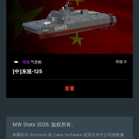
等级 III
传说
气垫船
[中]东巡-125
查看
MW Stats 2026. 版权所有。
本网站与 Artstorm 或 Cube Software 或其任何子公司或附属