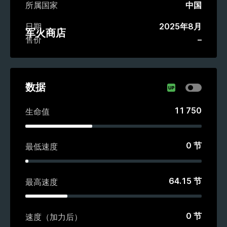
所属国家
中国
日期
2025年8月
军火商店
售价
–
数据
11 750
生命值
0
节
最低速度
64.15
节
最高速度
0
节
速度（加力后）