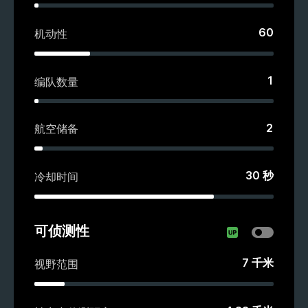
60
机动性
1
编队数量
2
航空储备
30
秒
冷却时间
可侦测性
7
千米
视野范围