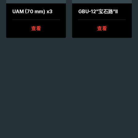
UAM (70 mm) x3
GBU-12"宝石路"II
查看
查看