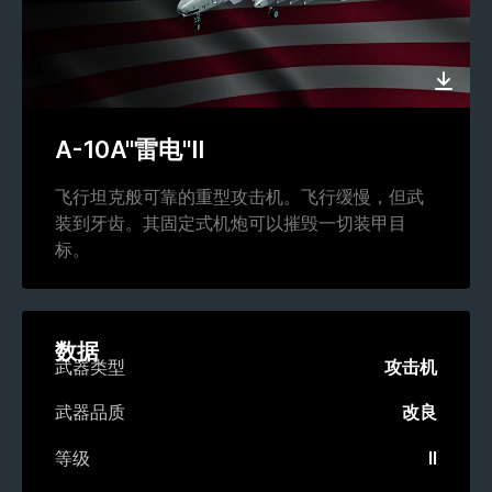
A-10A"雷电"II
飞行坦克般可靠的重型攻击机。飞行缓慢，但武
装到牙齿。其固定式机炮可以摧毁一切装甲目
标。
数据
武器类型
攻击机
武器品质
改良
等级
II