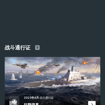
战斗通行证
5
2023年4月
战斗通行证
狂野弹幕