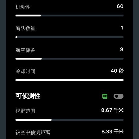
60
机动性
1
编队数量
8
航空储备
40
秒
冷却时间
可侦测性
8.67
千米
视野范围
8.33
千米
被空中侦测距离