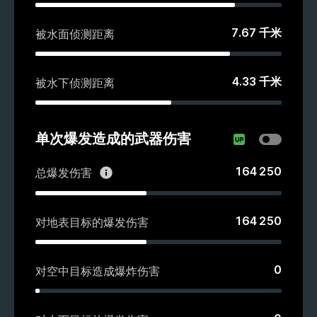
7.67
千米
被水面侦测距离
4.33
千米
被水下侦测距离
单次爆发造成的武器伤害
164 250
总爆发伤害
164 250
对地表目标的爆发伤害
0
对空中目标造成爆炸伤害