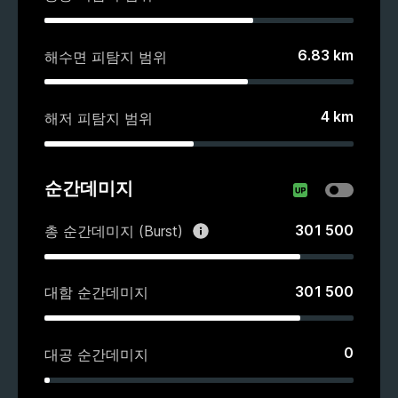
6.83
km
해수면 피탐지 범위
4
km
해저 피탐지 범위
순간데미지
301 500
총 순간데미지 (Burst)
301 500
대함 순간데미지
0
대공 순간데미지