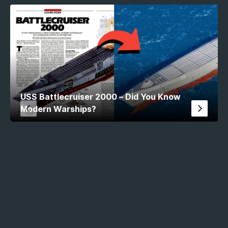
USS Battlecruiser 2000 – Did You Know
Modern Warships?