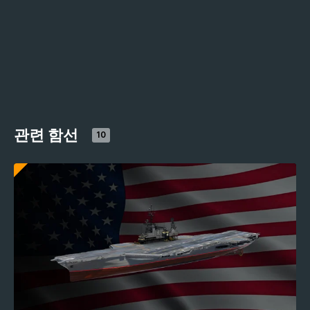
관련 함선
10