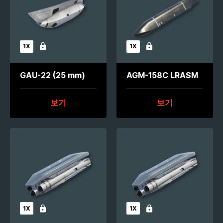
1X
1X
잠김
잠김
GAU-22 (25 mm)
AGM-158C LRASM
보기
보기
1X
1X
잠김
잠김