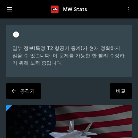
MW Stats
일부 정보(특정 T2 항공기 통계)가 현재 정확하지
않을 수 있습니다. 이 문제를 가능한 한 빨리 수정하
기 위해 노력 중입니다.
공격기
비교