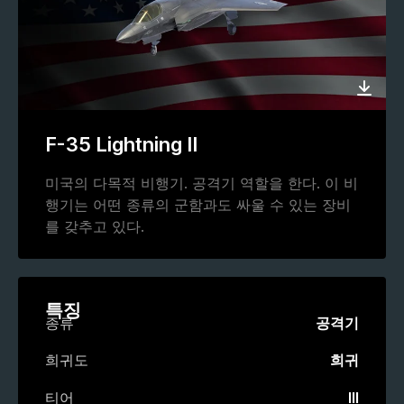
F-35 Lightning II
미국의 다목적 비행기. 공격기 역할을 한다. 이 비
행기는 어떤 종류의 군함과도 싸울 수 있는 장비
를 갖추고 있다.
특징
종류
공격기
희귀도
희귀
티어
III