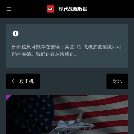
现代战舰数据
部分信息可能存在错误：某些 T2 飞机的数值统计可
能不准确。我们正在尽快修正。
攻击机
对比