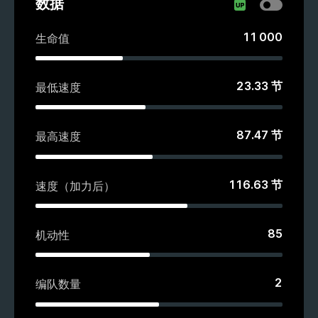
数据
11 000
生命值
23.33
节
最低速度
87.47
节
最高速度
116.63
节
速度（加力后）
85
机动性
2
编队数量