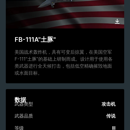
FB-111A"土豚"
美国战术轰炸机，具有可变后掠翼，在美国空军
F-111“土豚”的基础上研制而成。设计用于使用各
类武器进行全天候打击，包括低空精确摧毁地面
或水面目标。
数据
武器类型
攻击机
武器品质
传说
等级
III