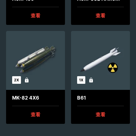
查看
查看
2X
1X
未解锁
未解锁
MK-82 4X6
B61
查看
查看