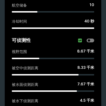
10
航空储备
40
秒
冷却时间
可侦测性
8.67
千米
视野范围
8.33
千米
被空中侦测距离
7.67
千米
被水面侦测距离
4.5
千米
被水下侦测距离