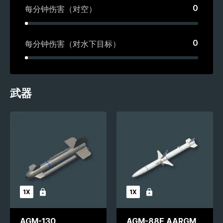
0
每分钟伤害（对空）
0
每分钟伤害（对水下目标）
武器
1X
1X
未解锁
未解锁
AGM-130
AGM-88E AARGM