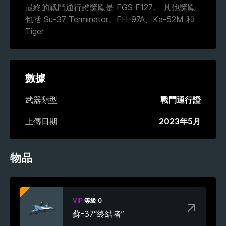
最終的戰鬥通行證獎勵是 FGS F127。 其他獎勵
包括 Su-37 Terminator、FH-97A、Ka-52M 和
Tiger
數據
武器類型
戰鬥通行證
上傳日期
2023年5月
物品
VIP
等級 0
蘇-37“終結者”