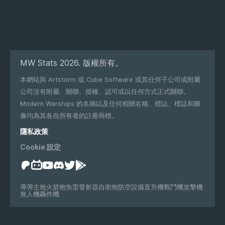
MW Stats 2026. 版權所有。
本網站與 Artstorm 或 Cube Software 或其任何子公司或附屬
公司沒有附屬、關聯、授權、認可或以任何方式正式關聯。
Modern Warships 的名稱以及任何相關名稱、標誌、標誌和圖
像均為其各自所有者的註冊商標。
隱私政策
Cookie 設定
導彈
主炮
火箭炮
魚雷發射器
自衛炮
防空設備
直升機
戰鬥機
攻擊機
無人機
轟炸機