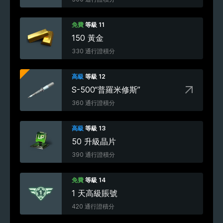
免費
等級 11
150 黃金
330 通行證積分
高級
等級 12
S-500“普羅米修斯”
360 通行證積分
高級
等級 13
50 升級晶片
390 通行證積分
免費
等級 14
1 天高級賬號
420 通行證積分