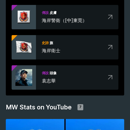
傳說
皮膚
海岸警衛（[中]東莞）
史詩
旗
海岸衛士
傳說
頭像
袁志華
MW Stats on YouTube
7