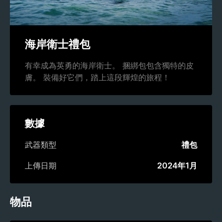
海岸衛士禮包
有幸成為英勇的海岸衛士。 捆綁包包含獨特的皮
膚。 裝備好它們，踏上這段輝煌的旅程！
數據
武器類型
禮包
上傳日期
2024年1月
物品