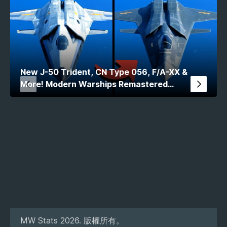
New J-50 Trident, CN Type 056, F/A-XX &
More! Modern Warships Remastered
Comparison
MW Stats 2026. 版權所有。