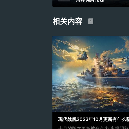
相关内容
1
现代战舰2023年10月更新有什么
十月的版本更新被命名为 离群阴影 