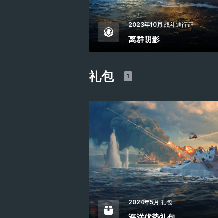
2023年10月
战斗通行证
离群阴影
礼包
1
2024年5月
礼包
海洋优势礼包