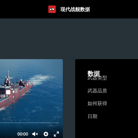
现代战舰数据
数据
武器类型
武器品质
如何获得
日期