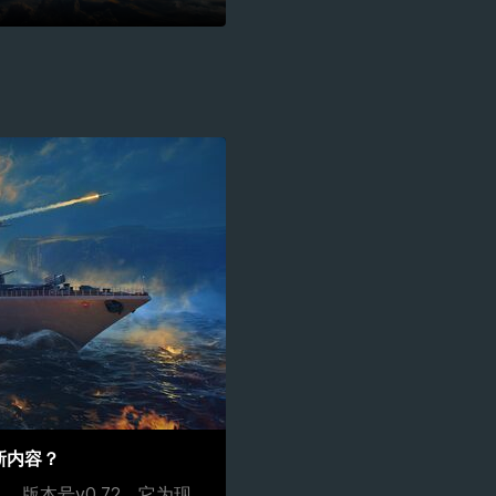
新内容？
，版本号v0.72，它为现