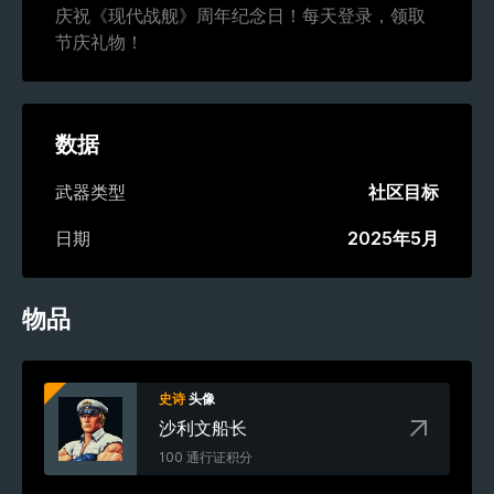
庆祝《现代战舰》周年纪念日！每天登录，领取
节庆礼物！
数据
武器类型
社区目标
日期
2025年5月
物品
史诗
头像
沙利文船长
100 通行证积分