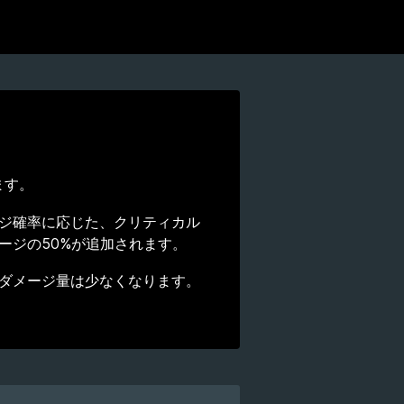
ます。
ジ確率に応じた、クリティカル
ージの50%が追加されます。
ダメージ量は少なくなります。