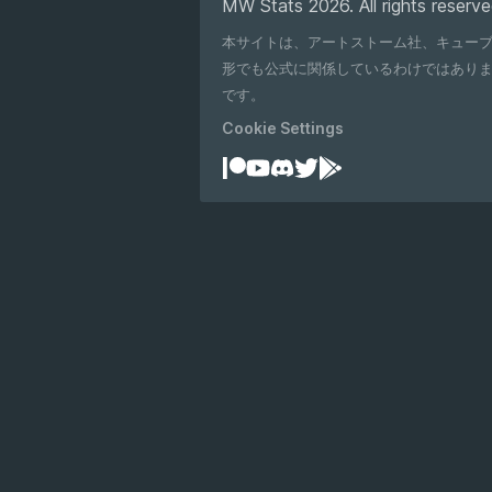
MW Stats 2026. All rights reserve
本サイトは、アートストーム社、キュー
形でも公式に関係しているわけではありません。 Modern Warshipsの名称、および関連する名称、マーク、エンブレム、画像は、そ
です。
Cookie Settings