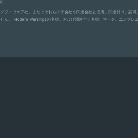
d.
ブソフトウェア社、またはそれらの子会社や関連会社と提携、関連付け、認可
れぞれの所有者の登録商標