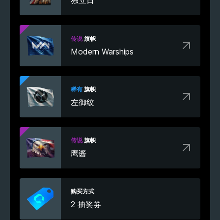
传说
旗帜
Modern Warships
稀有
旗帜
左御纹
传说
旗帜
鹰酱
购买方式
2 抽奖券