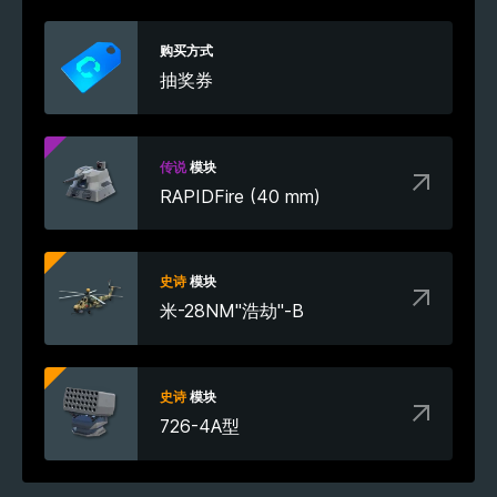
购买方式
抽奖券
传说
模块
RAPIDFire (40 mm)
史诗
模块
米-28NM"浩劫"-B
史诗
模块
726-4A型