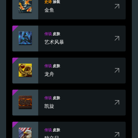
史诗
涂装
金鱼
传说
皮肤
艺术风暴
传说
皮肤
龙舟
传说
皮肤
凯旋
传说
皮肤
独立日