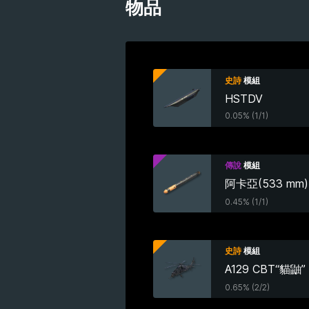
物品
史詩
模組
HSTDV
0.05% (1/1)
傳說
模組
阿卡亞(533 mm)
0.45% (1/1)
史詩
模組
A129 CBT“貓鼬”
0.65% (2/2)