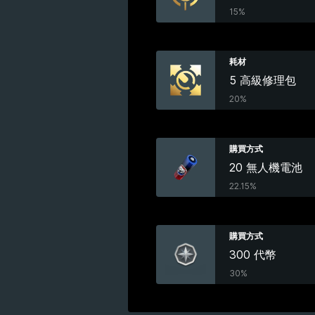
15%
耗材
5 高級修理包
20%
購買方式
20 無人機電池
22.15%
購買方式
300 代幣
30%