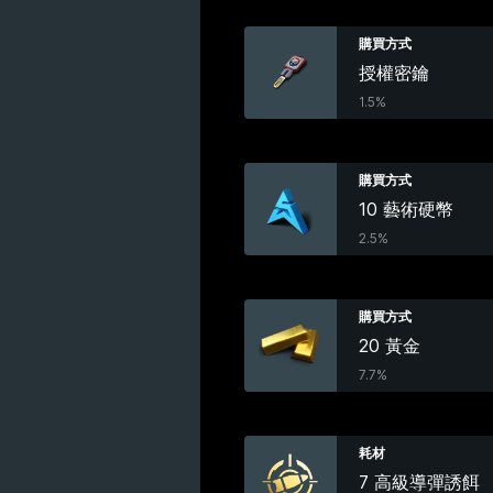
購買方式
授權密鑰
1.5%
購買方式
10 藝術硬幣
2.5%
購買方式
20 黃金
7.7%
耗材
7 高級導彈誘餌