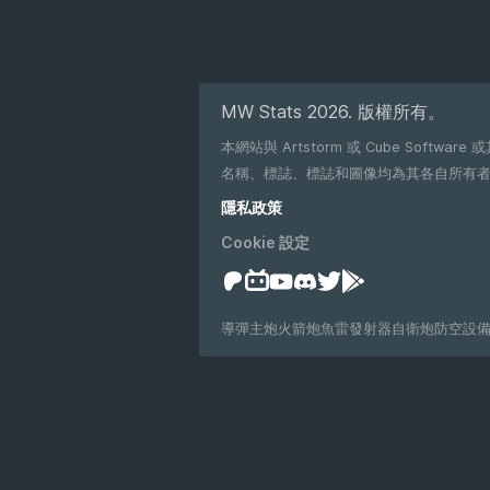
MW Stats 2026. 版權所有。
本網站與 Artstorm 或 Cube Software 或其
名稱、標誌、標誌和圖像均為其各自所有
隱私政策
Cookie 設定
導彈
主炮
火箭炮
魚雷發射器
自衛炮
防空設