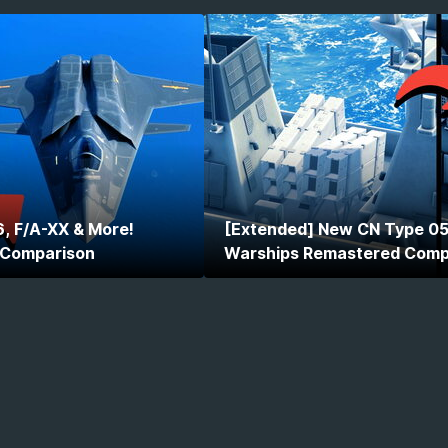
, F/A-XX & More!
[Extended] New CN Type 0
 Comparison
Warships Remastered Comp