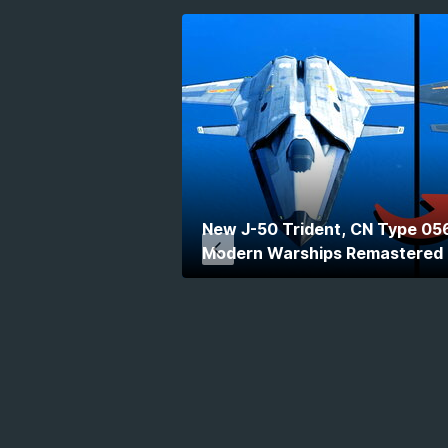
New J-50 Trident, CN Type 056
Modern Warships Remastered