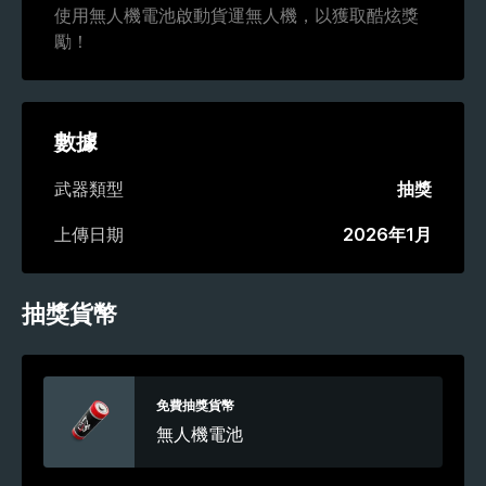
使用無人機電池啟動貨運無人機，以獲取酷炫獎
勵！
數據
武器類型
抽獎
上傳日期
2026年1月
抽獎貨幣
免費抽獎貨幣
無人機電池