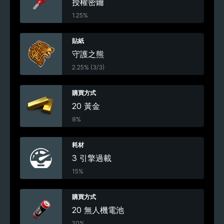
授權密鑰
1.25%
貼紙
守護之熊
2.25% (3/3)
購買方式
20 黃金
8%
耗材
3 引擎過載
15%
購買方式
20 無人機電池
20%