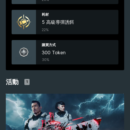
耗材
5 高級導彈誘餌
22%
購買方式
300 Token
30%
活動
1