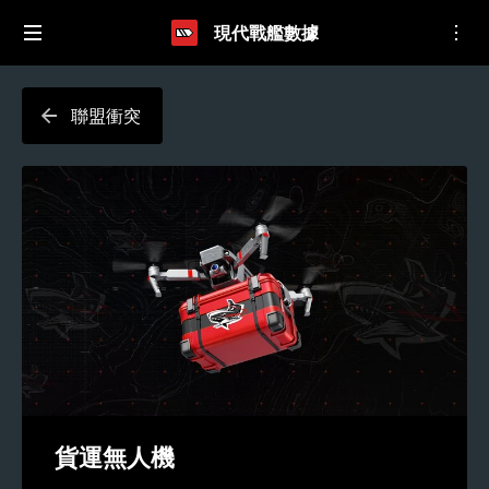
現代戰艦數據
聯盟衝突
貨運無人機