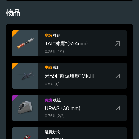
物品
史詩
模組
TAL"神鷹"(324mm)
0.25% (1/1)
史詩
模組
米-24"超級雌鹿"Mk.III
0.5% (1/1)
傳說
模組
URWS (30 mm)
0.75% (2/2)
購買方式