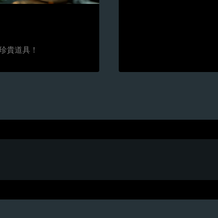
珍貴道具！