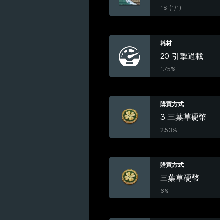
1% (1/1)
耗材
20 引擎過載
1.75%
購買方式
3 三葉草硬幣
2.53%
購買方式
三葉草硬幣
6%