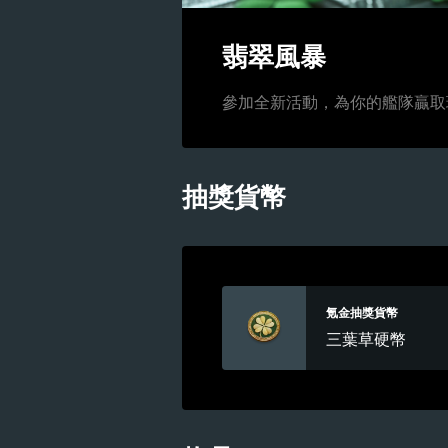
翡翠風暴
參加全新活動，為你的艦隊贏取
抽獎貨幣
氪金抽獎貨幣
三葉草硬幣