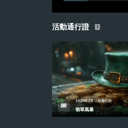
活動通行證
1
2025年3月
活動通行證
翡翠風暴