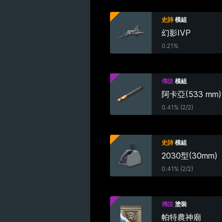
史詩
模組
幻影IVP
0.21%
傳說
模組
阿卡亞(533 mm)
0.41% (2/2)
史詩
模組
2030型(30mm)
0.41% (2/2)
傳說
塗裝
帕特農神廟