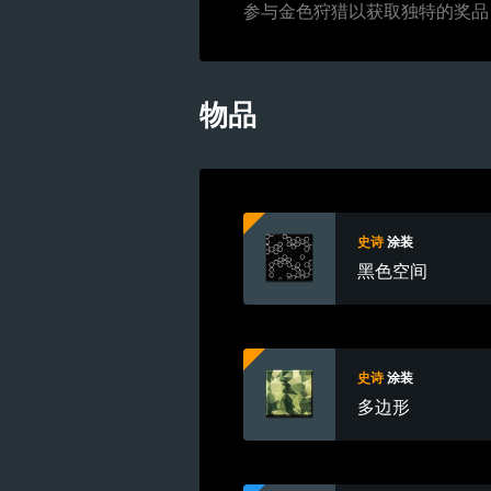
参与金色狩猎以获取独特的奖品
物品
史诗
涂装
黑色空间
史诗
涂装
多边形