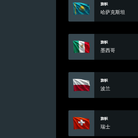
旗帜
哈萨克斯坦
旗帜
墨西哥
旗帜
波兰
旗帜
瑞士