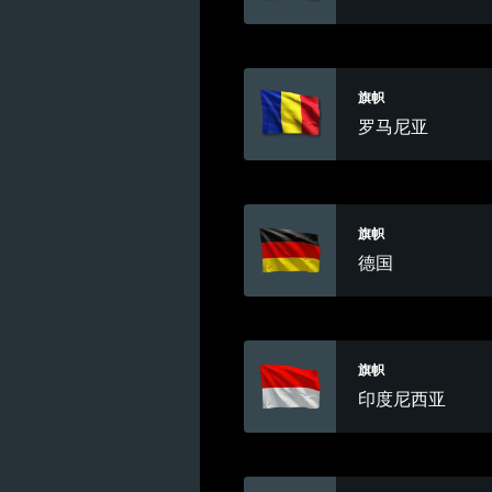
旗帜
罗马尼亚
旗帜
德国
旗帜
印度尼西亚