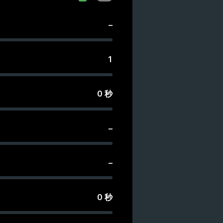
–
1
0
秒
–
–
0
秒