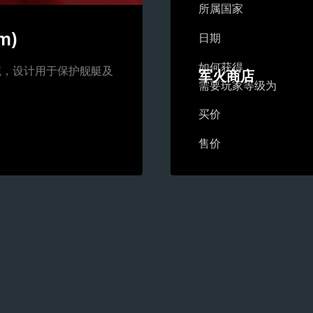
所属国家
m)
日期
如何获得
统，设计用于保护舰艇及
军火商店
需要玩家等级为
买价
售价