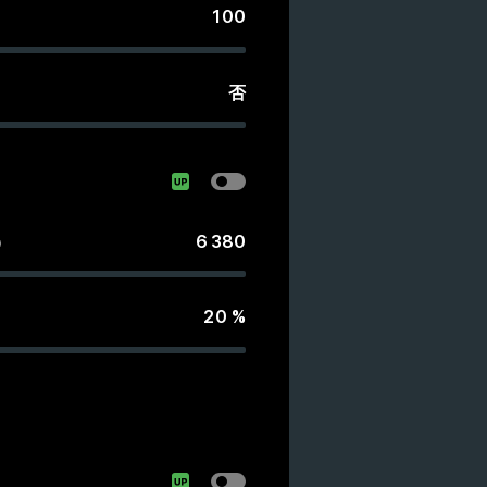
100
否
6 380
20
%