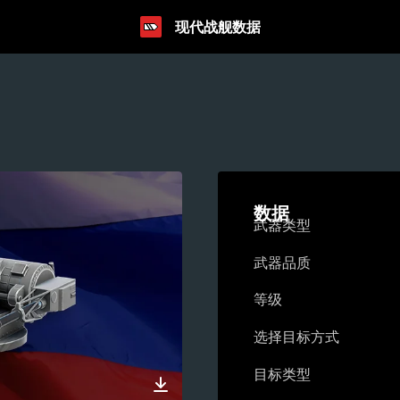
现代战舰数据
数据
武器类型
武器品质
等级
选择目标方式
目标类型