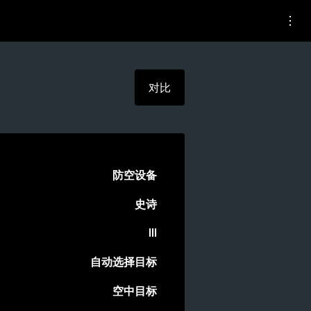
对比
防空设备
史诗
III
自动选择目标
空中目标