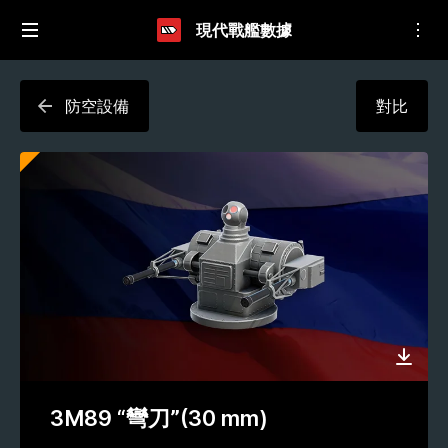
現代戰艦數據
防空設備
對比
3M89 “彎刀”(30 mm)