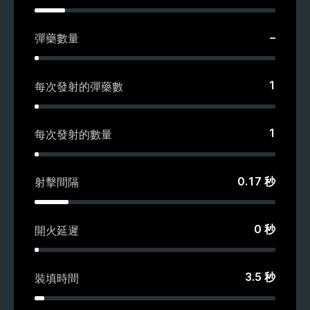
–
彈藥數量
1
每次發射的彈藥數
1
每次發射的數量
0.17
秒
射擊間隔
0
秒
開火延遲
3.5
秒
裝填時間