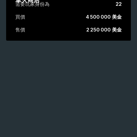
軍火商店
需要玩家身份為
22
買價
4 500 000 美金
售價
2 250 000 美金