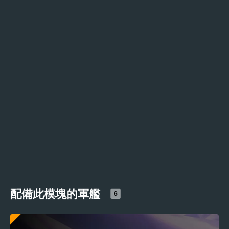
配備此模塊的軍艦
6