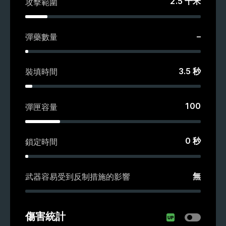
2.5
千米
攻擊範圍
–
彈藥數量
3.5
秒
裝填時間
100
彈匣容量
0
秒
鎖定時間
無
武器容易受到反制措施的影響
傷害統計