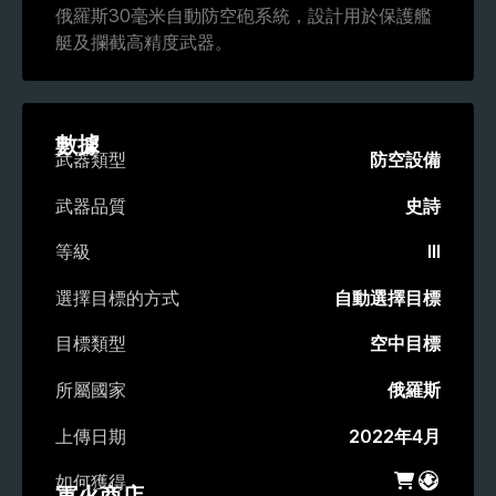
俄羅斯30毫米自動防空砲系統，設計用於保護艦
艇及攔截高精度武器。
數據
武器類型
防空設備
武器品質
史詩
等級
III
選擇目標的方式
自動選擇目標
目標類型
空中目標
所屬國家
俄羅斯
上傳日期
2022年4月
如何獲得
軍火商店
戰鬥通