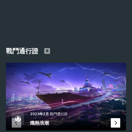
戰鬥通行證
6
2023年2月
戰鬥通行證
熾熱浪潮