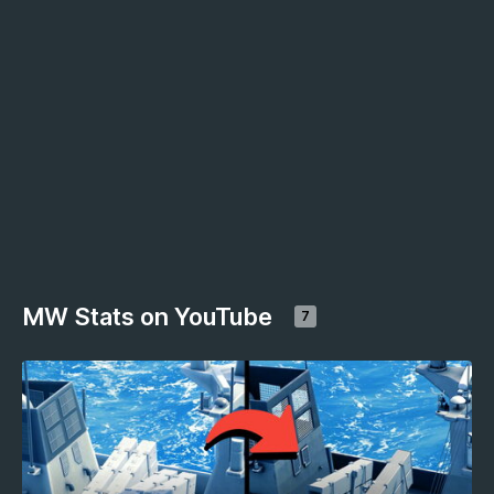
MW Stats on YouTube
7