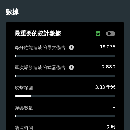
數據
最重要的統計數據
18 075
每分鐘能造成的最大傷害
2 880
單次爆發造成的武器傷害
3.33
千米
攻擊範圍
–
彈藥數量
7
秒
裝填時間