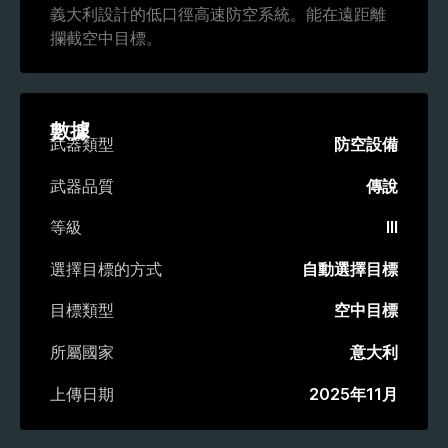
義大利設計的低口徑高速防空系統。能在遠距離
攔截空中目標。
數據
武器類型
防空設備
武器品質
傳說
等級
III
選擇目標的方式
自動選擇目標
目標類型
空中目標
所屬國家
意大利
上傳日期
2025年11月