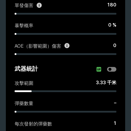
180
單發傷害
0
%
暴擊概率
0
AOE（影響範圍）傷害
武器統計
3.33
千米
攻擊範圍
–
彈藥數量
1
每次發射的彈藥數