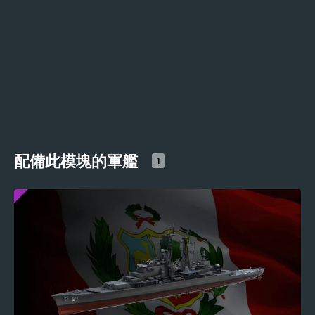
配備此模塊的軍艦
1