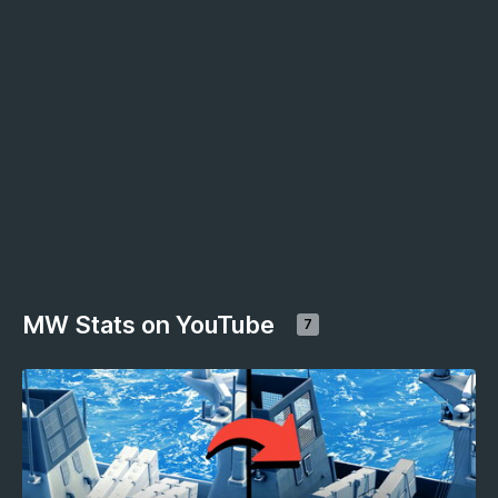
MW Stats on YouTube
7