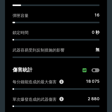
16
彈匣容量
0
秒
鎖定時間
無
武器容易受到反制措施的影響
傷害統計
18 075
每分鐘能造成的最大傷害
2 880
單次爆發造成的武器傷害