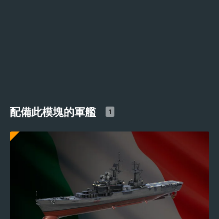
配備此模塊的軍艦
1