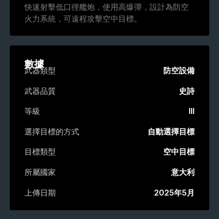
快速射擊低口徑艦炮，使用高爆彈，設計為防空
火力系統，可遠程攻擊空中目標。
數據
武器類型
防空設備
武器品質
史詩
等級
III
選擇目標的方式
自動選擇目標
目標類型
空中目標
所屬國家
意大利
上傳日期
2025年5月