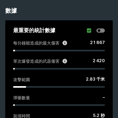
數據
最重要的統計數據
21 867
每分鐘能造成的最大傷害
2 420
單次爆發造成的武器傷害
2.83
千米
攻擊範圍
–
彈藥數量
5.2
秒
裝填時間