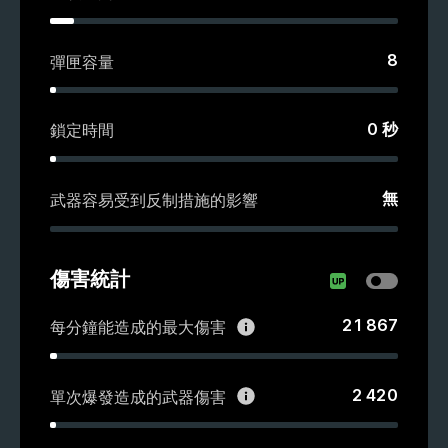
8
彈匣容量
0
秒
鎖定時間
無
武器容易受到反制措施的影響
傷害統計
21 867
每分鐘能造成的最大傷害
2 420
單次爆發造成的武器傷害