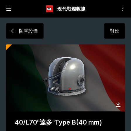
現代戰艦數據
防空設備
對比
40/L70"達多"Type B(40 mm)