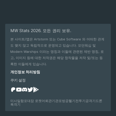
MW Stats 2026. 모든 권리 보유.
본 사이트/앱은 Artstorm 또는 Cube Software 와 어떠한 관계
도 맺지 않고 독립적으로 운영되고 있습니다. 모던워십 및
Modern Warships 이라는 명칭과 이들에 관련된 제반 명칭, 로
고, 이미지 등에 대한 저작권은 해당 창작물을 저작 및/또는 등
록한 이들에게 있습니다.
개인정보 처리방침
쿠키 설정
미사일
함포
대잠 로켓
어뢰관
기관포
방공
헬기
전투기
공격기
드론
폭격기