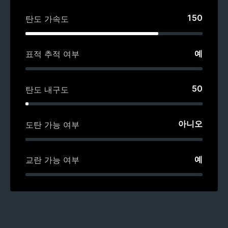
150
탄도 가속도
예
표적 추적 여부
50
탄도 내구도
아니오
도탄 가능 여부
예
교란 가능 여부