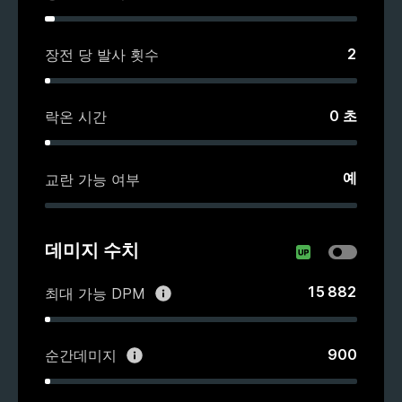
2
장전 당 발사 횟수
0
초
락온 시간
예
교란 가능 여부
데미지 수치
15 882
최대 가능 DPM
900
순간데미지