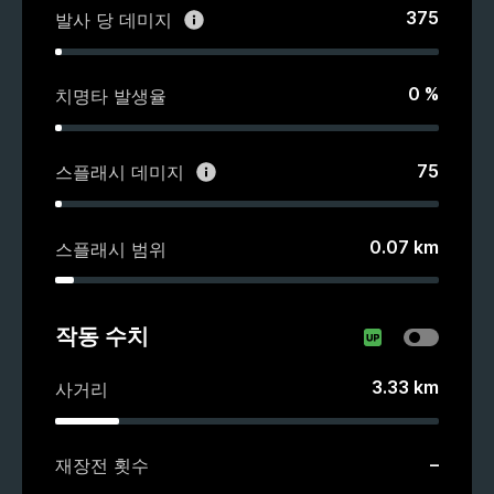
375
발사 당 데미지
0
%
치명타 발생율
75
스플래시 데미지
0.07
km
스플래시 범위
작동 수치
3.33
km
사거리
–
재장전 횟수