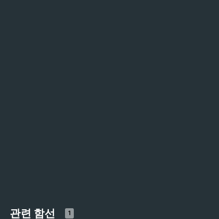
관련 함선
1