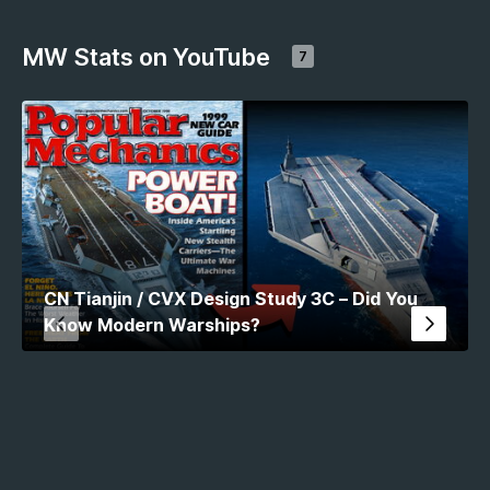
MW Stats on YouTube
7
CN Tianjin / CVX Design Study 3C – Did You
Know Modern Warships?