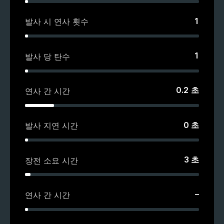
1
발사 시 연사 횟수
1
발사 당 탄수
0.2
초
연사 간 시간
0
초
발사 지연 시간
3
초
장전 소요 시간
–
연사 간 시간