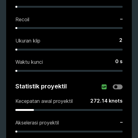
–
Recoil
2
Ukuran klip
0
s
Waktu kunci
Statistik proyektil
272.14
knots
Kecepatan awal proyektil
–
Akselerasi proyektil