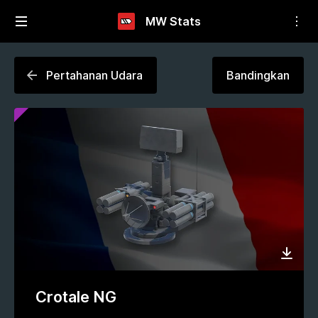
MW Stats
Pertahanan Udara
Bandingkan
Crotale NG