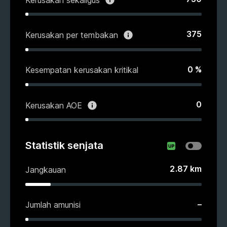
375
Kerusakan per tembakan
0
%
Kesempatan kerusakan kritikal
0
Kerusakan AOE
Statistik senjata
2.87
km
Jangkauan
–
Jumlah amunisi