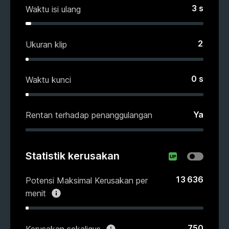
3
s
Waktu isi ulang
2
Ukuran klip
0
s
Waktu kunci
Ya
Rentan terhadap penanggulangan
Statistik kerusakan
13 636
Potensi Maksimal Kerusakan per
menit
750
Kerusakan sekaligus