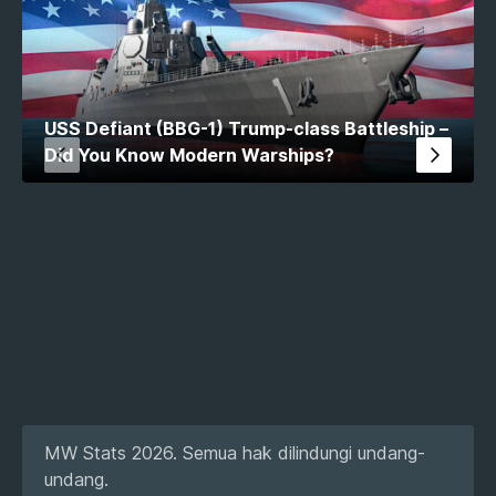
USS Defiant (BBG-1) Trump-class Battleship –
Did You Know Modern Warships?
MW Stats 2026. Semua hak dilindungi undang-
undang.