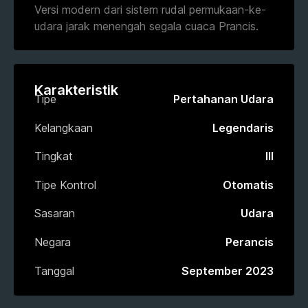
Versi modern dari sistem rudal permukaan-ke-
udara jarak menengah segala cuaca Prancis.
Karakteristik
Tipe
Pertahanan Udara
Kelangkaan
Legendaris
Tingkat
III
Tipe Kontrol
Otomatis
Sasaran
Udara
Negara
Perancis
Tanggal
September 2023