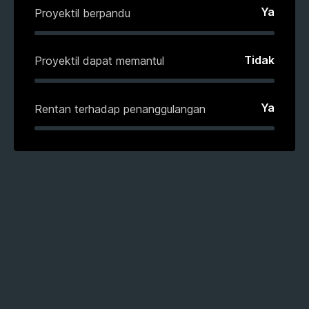
Ya
Proyektil berpandu
Tidak
Proyektil dapat memantul
Ya
Rentan terhadap penanggulangan