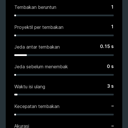
1
Tembakan beruntun
1
Proyektil per tembakan
0.15
s
Jeda antar tembakan
0
s
Jeda sebelum menembak
3
s
Waktu isi ulang
–
Kecepatan tembakan
–
Akurasi