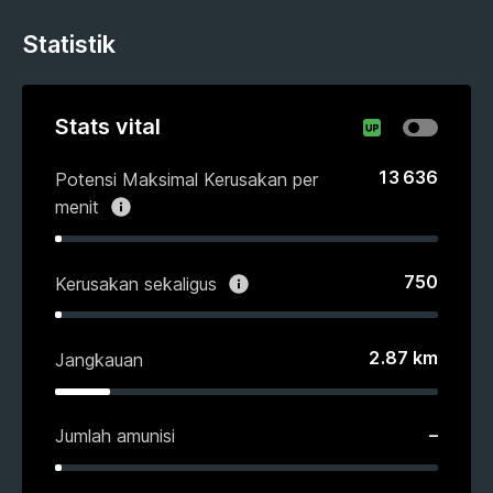
Statistik
Stats vital
13 636
Potensi Maksimal Kerusakan per
menit
750
Kerusakan sekaligus
2.87
km
Jangkauan
–
Jumlah amunisi