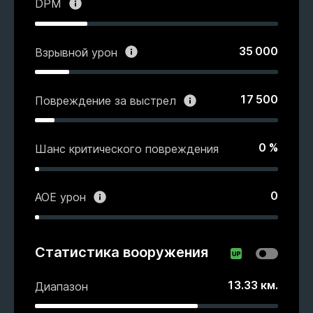
DPM
35 000
Взрывной урон
17 500
Повреждение за выстрел
0
%
Шанс критического повреждения
0
АОЕ урон
Статистика вооружения
13.33
км.
Диапазон