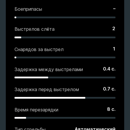
–
Боеприпасы
2
Выстрелов слёта
1
Снарядов за выстрел
0.4
с.
Задержка между выстрелами
0.7
с.
Задержка перед выстрелом
8
с.
Время перезарядки
Автоматический
Тип стрельбы