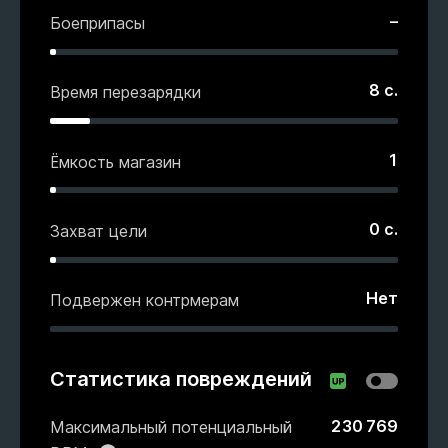
–
Боеприпасы
8
с.
Время перезарядки
1
Ёмкость магазин
0
с.
Захват цели
Нет
Подвержен контрмерам
Статистика повреждений
230 769
Максимальный потенциальный