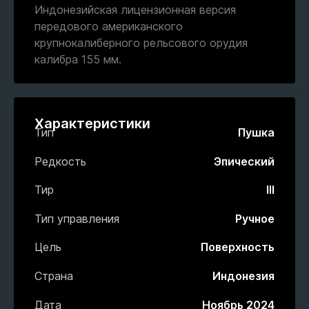
Индонезийская лицензионная версия
передового американского
крупнокалиберного рельсового орудия
калибра 155 мм.
Характеристики
Тип
Пушка
Редкость
Эпический
Тир
III
Тип управления
Ручное
Цель
Поверхность
Страна
Индонезия
Дата
Ноябрь 2024