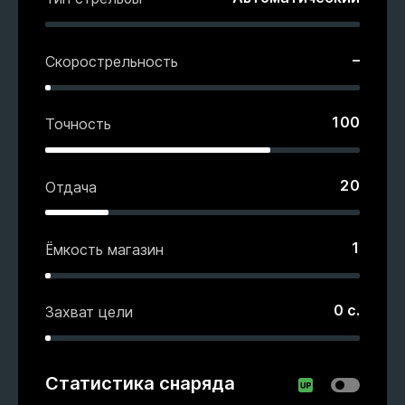
–
Скорострельность
100
Точность
20
Отдача
1
Ёмкость магазин
0
с.
Захват цели
Статистика снаряда