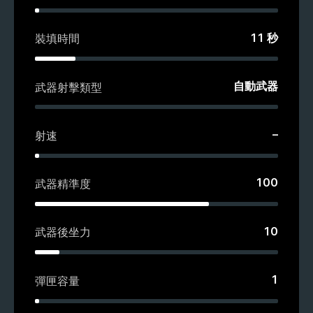
11
秒
裝填時間
自動武器
武器射擊類型
–
射速
100
武器精準度
10
武器後坐力
1
彈匣容量