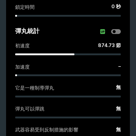
0
秒
鎖定時間
彈丸統計
874.73
節
初速度
–
加速度
無
它是一種制導彈丸
無
彈丸可以彈跳
無
武器容易受到反制措施的影響