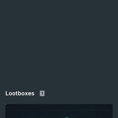
Lootboxes
1