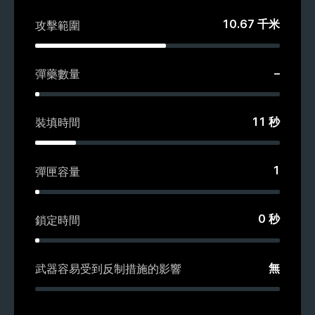
10.67
千米
攻擊範圍
–
彈藥數量
11
秒
裝填時間
1
彈匣容量
0
秒
鎖定時間
無
武器容易受到反制措施的影響