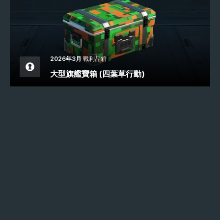
2026年3月
戰利品箱
大型旗艦寶箱 (四葉草行動)