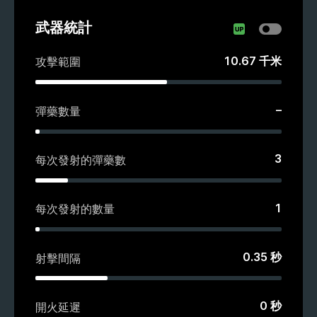
武器統計
10.67
千米
攻擊範圍
–
彈藥數量
3
每次發射的彈藥數
1
每次發射的數量
0.35
秒
射擊間隔
0
秒
開火延遲