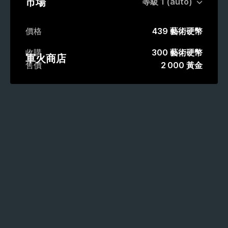
市場
價格
439 藝術硬幣
收購
300 藝術硬幣
軍火商店
售價
2 000 黃金