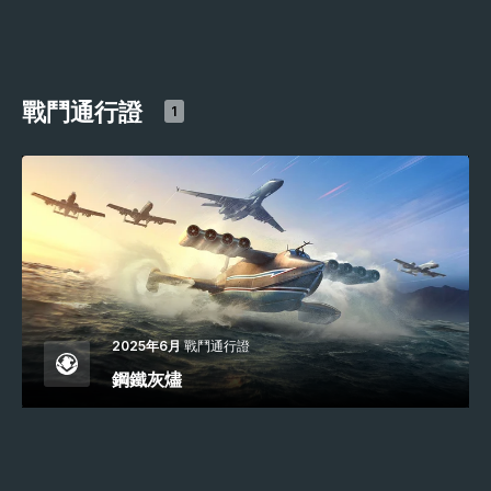
戰鬥通行證
1
2025年6月
戰鬥通行證
鋼鐵灰燼