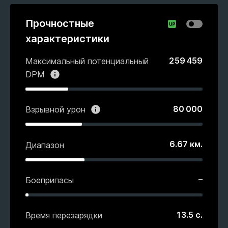
Прочностные
характеристики
259 459
Максимальный потенциальный
DPM
80 000
Взрывной урон
6.67
км.
Диапазон
–
Боеприпасы
13.5
с.
Время перезарядки