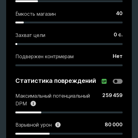
40
Ёмкость магазин
0
с.
Захват цели
Нет
Подвержен контрмерам
Статистика повреждений
259 459
Максимальный потенциальный
DPM
80 000
Взрывной урон