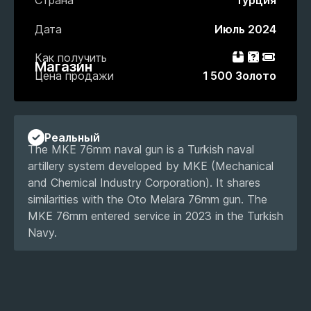
Страна
Турция
Дата
Июль 2024
Как получить
Набор
Гача
Пропус
Магазин
Цена продажи
1 500 Золото
Реальный
The MKE 76mm naval gun is a Turkish naval
artillery system developed by MKE (Mechanical
and Chemical Industry Corporation). It shares
similarities with the Oto Melara 76mm gun. The
MKE 76mm entered service in 2023 in the Turkish
Navy.