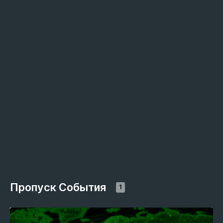
Пропуск События
1