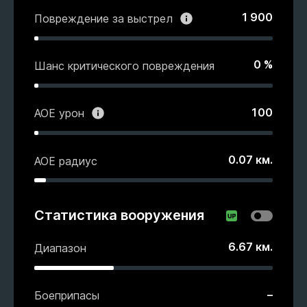
1 900
Повреждение за выстрел
0
%
Шанс критического повреждения
100
АОЕ урон
0.07
км.
АОЕ радиус
Статистика вооружения
6.67
км.
Диапазон
–
Боеприпасы