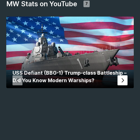
MW Stats on YouTube
7
USS Defiant (BBG-1) Trump-class Battleship –
Did You Know Modern Warships?