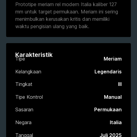
Prototipe meriam rel modern Italia kaliber 127
mm untuk target permukaan. Meriam ini sering
menimbulkan kerusakan kritis dan memiliki
waktu pengisian ulang yang baik.
Karakteristik
Tipe
Meriam
Kelangkaan
Legendaris
Tingkat
III
Tipe Kontrol
Manual
Sasaran
Permukaan
Negara
Italia
Tanggal
Juli 2025