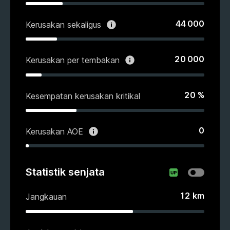
44 000
Kerusakan sekaligus
20 000
Kerusakan per tembakan
20
%
Kesempatan kerusakan kritikal
0
Kerusakan AOE
Statistik senjata
12
km
Jangkauan