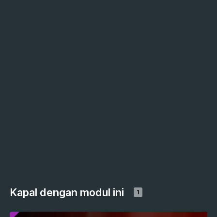
Kapal dengan modul ini
1