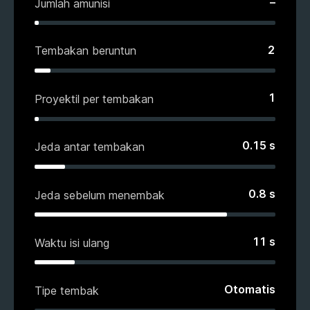
–
Jumlah amunisi
2
Tembakan beruntun
1
Proyektil per tembakan
0.15
s
Jeda antar tembakan
0.8
s
Jeda sebelum menembak
11
s
Waktu isi ulang
Otomatis
Tipe tembak