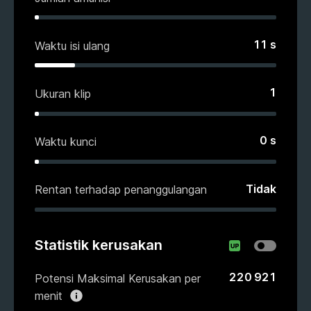
11
s
Waktu isi ulang
1
Ukuran klip
0
s
Waktu kunci
Tidak
Rentan terhadap penanggulangan
Statistik kerusakan
220 921
Potensi Maksimal Kerusakan per
menit