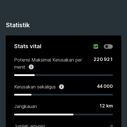
Statistik
Stats vital
220 921
Potensi Maksimal Kerusakan per
menit
44 000
Kerusakan sekaligus
12
km
Jangkauan
–
Jumlah amunisi