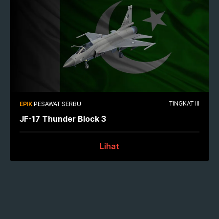
TINGKAT III
EPIK
PESAWAT SERBU
JF-17 Thunder Block 3
Lihat