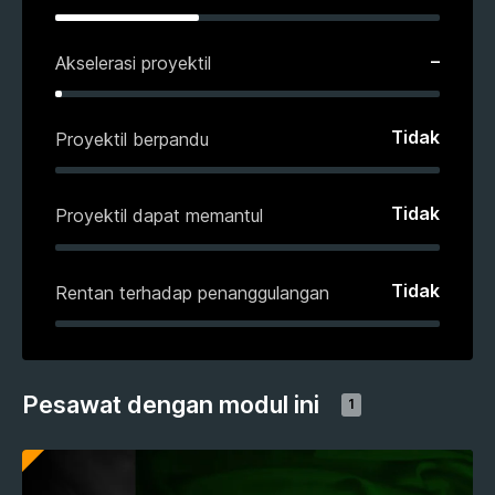
–
Akselerasi proyektil
Tidak
Proyektil berpandu
Tidak
Proyektil dapat memantul
Tidak
Rentan terhadap penanggulangan
Pesawat dengan modul ini
1