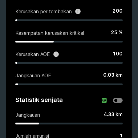
200
Kerusakan per tembakan
25
%
Kesempatan kerusakan kritikal
100
Kerusakan AOE
0.03
km
Jangkauan AOE
Statistik senjata
4.33
km
Jangkauan
1
Jumlah amunisi