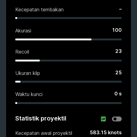
–
Kecepatan tembakan
100
Akurasi
23
Recoil
25
Ukuran klip
0
s
Waktu kunci
Statistik proyektil
583.15
knots
Kecepatan awal proyektil