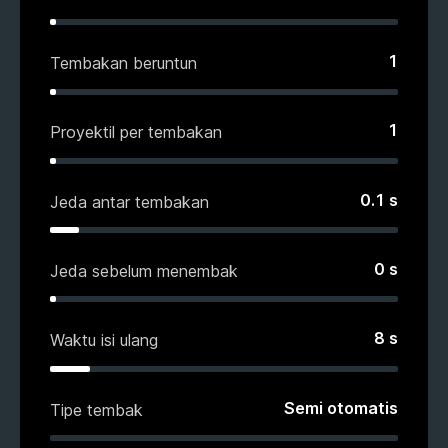
1
Tembakan beruntun
1
Proyektil per tembakan
0.1
s
Jeda antar tembakan
0
s
Jeda sebelum menembak
8
s
Waktu isi ulang
Semi otomatis
Tipe tembak