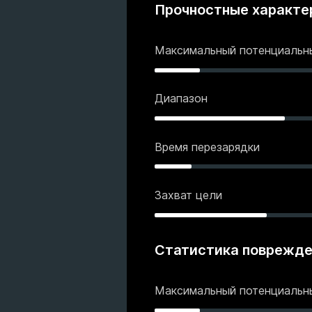
Прочностные характе
Максимальный потенциаль
Диапазон
Время перезарядки
Захват цели
Статистика поврежд
Максимальный потенциаль