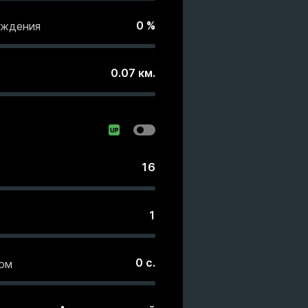
0
%
еждения
0.07
км.
16
1
0
с.
ом