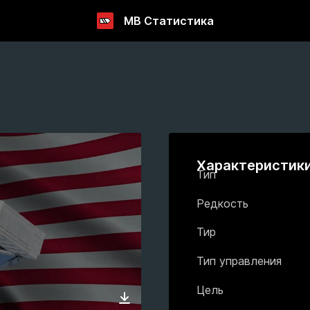
МВ Статистика
Характеристик
Тип
Редкость
Тир
Тип управления
Цель