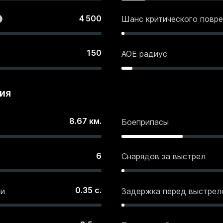
4 500
Шанс критического повр
150
АОЕ радиус
ия
8.67
км.
Боеприпасы
6
Снарядов за выстрел
0.35
с.
ми
Задержка перед выстрел