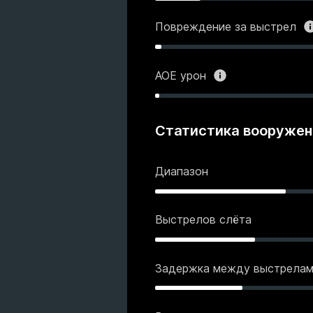
Повреждение за выстрел
АОЕ урон
Статистика вооружен
Диапазон
Выстрелов слёта
Задержка между выстрела