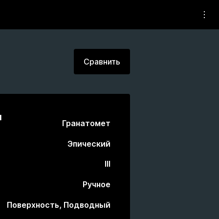
Сравнить
и
Гранатомет
Эпический
III
Ручное
Поверхность, Подводный