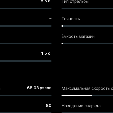
8.5
с.
Тип стрельбы
–
Точность
–
Ёмкость магазин
1.5
с.
68.03
узлов
а
Максимальная скорость 
80
Наведение снаряда