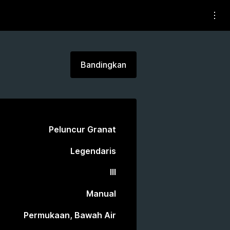
Bandingkan
Peluncur Granat
Legendaris
III
Manual
Permukaan, Bawah Air