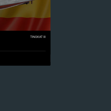
TINGKAT III