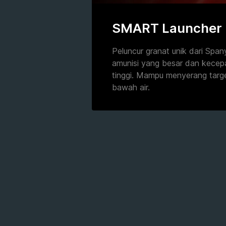
SMART Launcher
Peluncur granat unik dari Span
amunisi yang besar dan kecepa
tinggi. Mampu menyerang targ
bawah air.