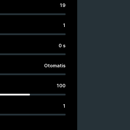
19
1
0
s
Otomatis
100
1