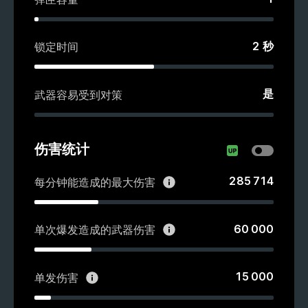
2
秒
锁定时间
是
武器容易受到对策
伤害统计
285 714
每分钟能造成的最大伤害
60 000
单次爆发造成的武器伤害
15 000
单发伤害