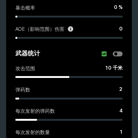
0
%
暴击概率
0
AOE（影响范围）伤害
武器统计
10
千米
攻击范围
2
弹药数
4
每次发射的弹药数
1
每次发射的数量