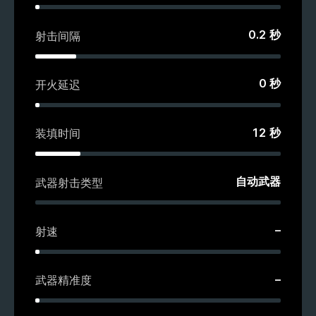
0.2
秒
射击间隔
0
秒
开火延迟
12
秒
装填时间
自动武器
武器射击类型
–
射速
–
武器精准度