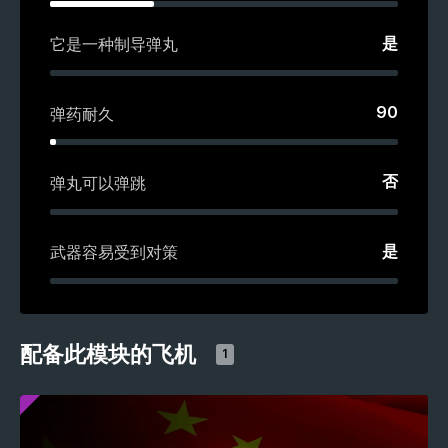
是
它是一种制导弹丸
90
弹药耐久
否
弹丸可以弹跳
是
武器容易受到对策
配备此模块的飞机
1