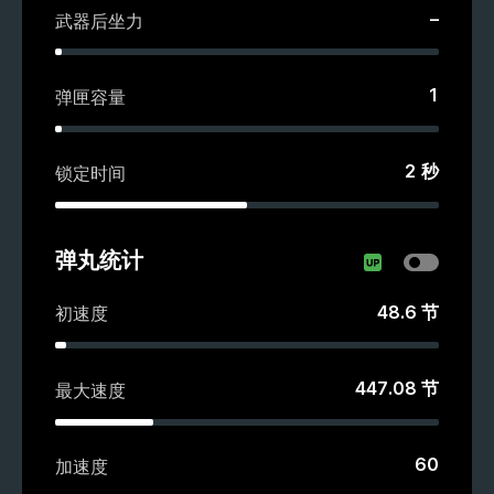
–
武器后坐力
1
弹匣容量
2
秒
锁定时间
弹丸统计
48.6
节
初速度
447.08
节
最大速度
60
加速度