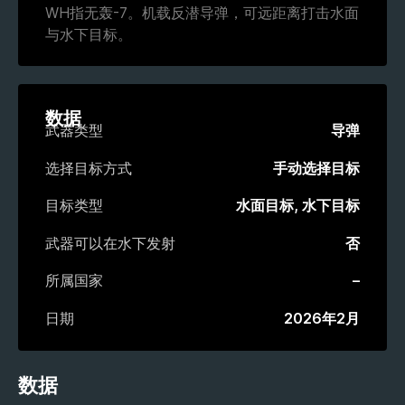
WH指无轰-7。机载反潜导弹，可远距离打击水面
与水下目标。
数据
武器类型
导弹
选择目标方式
手动选择目标
目标类型
水面目标, 水下目标
武器可以在水下发射
否
所属国家
–
日期
2026年2月
数据