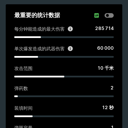
最重要的统计数据
285 714
每分钟能造成的最大伤害
60 000
单次爆发造成的武器伤害
10
千米
攻击范围
2
弹药数
12
秒
装填时间
1
弹匣容量