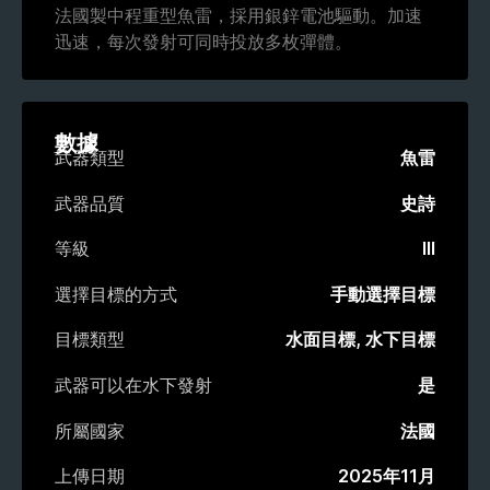
法國製中程重型魚雷，採用銀鋅電池驅動。加速
迅速，每次發射可同時投放多枚彈體。
數據
武器類型
魚雷
武器品質
史詩
等級
III
選擇目標的方式
手動選擇目標
目標類型
水面目標, 水下目標
武器可以在水下發射
是
所屬國家
法國
上傳日期
2025年11月