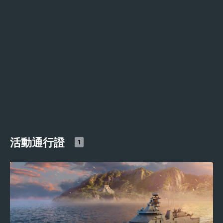
活動通行證
1