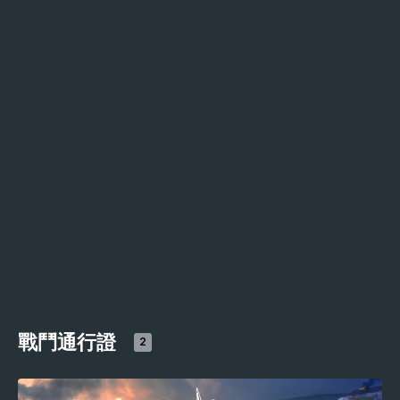
戰鬥通行證
2