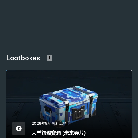
Lootboxes
1
2026年5月
戰利品箱
大型旗艦寶箱 (未來碎片)