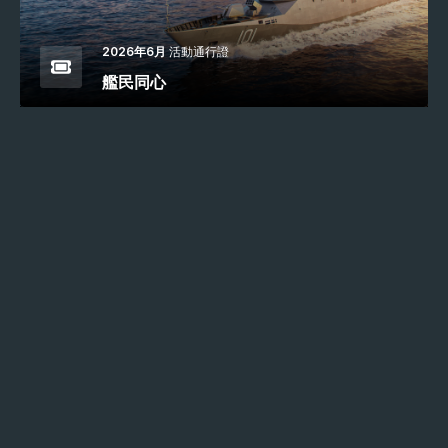
2026年6月
活動通行證
艦民同心