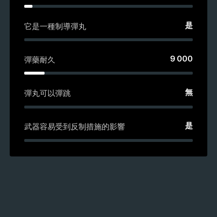
是
它是一種制導彈丸
9 000
彈藥耐久
無
彈丸可以彈跳
是
武器容易受到反制措施的影響