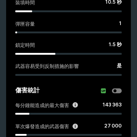
10.5
秒
裝填時間
1
彈匣容量
1.5
秒
鎖定時間
是
武器容易受到反制措施的影響
傷害統計
143 363
每分鐘能造成的最大傷害
27 000
單次爆發造成的武器傷害