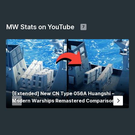
MW Stats on YouTube
7
[Extended] New CN Type 056A Huangshi –
Modern Warships Remastered Comparison