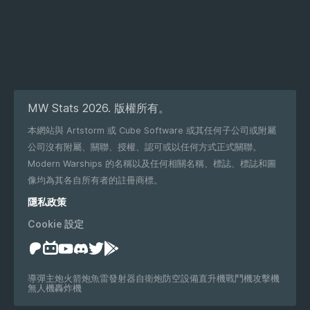
MW Stats 2026. 版權所有。
本網站與 Artstorm 或 Cube Software 或其任何子公司或附屬
公司沒有附屬、關聯、授權、認可或以任何方式正式關聯。
Modern Warships 的名稱以及任何相關名稱、標誌、標誌和圖
像均為其各自所有者的註冊商標。
隱私政策
Cookie 設定
導彈
主炮
火箭炮
魚雷發射器
自衛炮
防空設備
直升機
戰鬥機
攻擊機
無人機
轟炸機