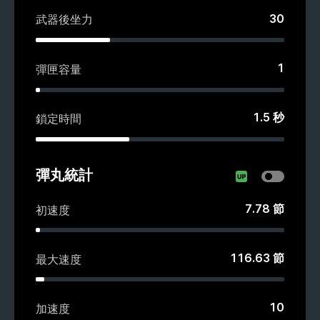
30
武器後坐力
1
彈匣容量
1.5
秒
鎖定時間
彈丸統計
7.78
節
初速度
116.63
節
最大速度
10
加速度