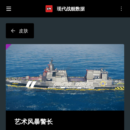
现代战舰数据
皮肤
艺术风暴警长