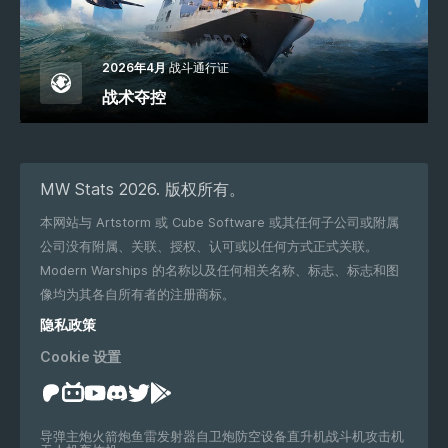
2026年4月
战斗通行证
战术夺控
MW Stats 2026. 版权所有。
本网站与 Artstorm 或 Cube Software 或其任何子公司或附属
公司没有附属、关联、授权、认可或以任何方式正式关联。
Modern Warships 的名称以及任何相关名称、标志、标志和图
像均为其各自所有者的注册商标。
隐私政策
Cookie 设置
导弹
主炮
火箭炮
鱼雷发射器
自卫炮
防空设备
直升机
战斗机
攻击机