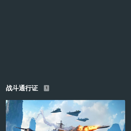
战斗通行证
1