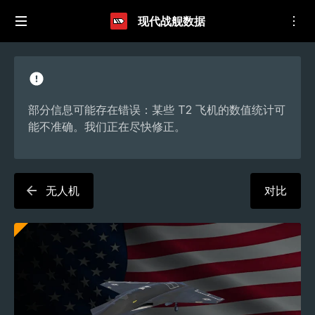
现代战舰数据
部分信息可能存在错误：某些 T2 飞机的数值统计可
能不准确。我们正在尽快修正。
无人机
对比