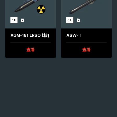
1X
1X
未解锁
未解锁
AGM-181 LRSO (核)
ASW-T
查看
查看