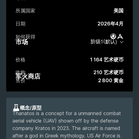
所属国家
美国
日期
2026年4月
如何获得
战斗通行证
市场
市场
价格
1 164 艺术硬币
收购
210 艺术硬币
军火商店
售价
2 800 黄金
概念/原型
Thanatos is a concept for a unmanned combat
aerial vehicle (UAV) shown off by the defense
company Kratos in 2023. The aircraft is named
after a god in Greek mythology. US Air Force is