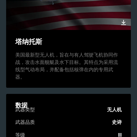
塔纳托斯
美国最新型无人机，旨在与有人驾驶飞机协同作
战，攻击水面舰艇及水下目标。其特点为采用流
线型气动布局，并配备包括核弹在内的专用武
器。
数据
武器类型
无人机
武器品质
史诗
等级
III