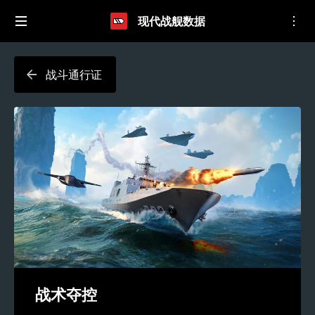
现代战舰数据
战斗通行证
战术夺控