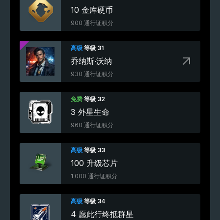
10 金库硬币
900 通行证积分
高级
等级 31
乔纳斯·沃纳
930 通行证积分
免费
等级 32
3 外星生命
960 通行证积分
高级
等级 33
100 升级芯片
1 000 通行证积分
高级
等级 34
4 愿此行终抵群星