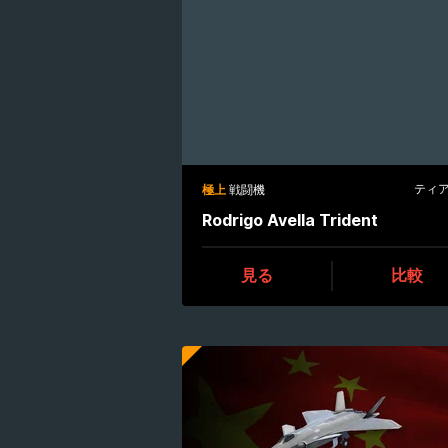
ティア 
極上
戦闘機
Rodrigo Avella Trident
見る
比較