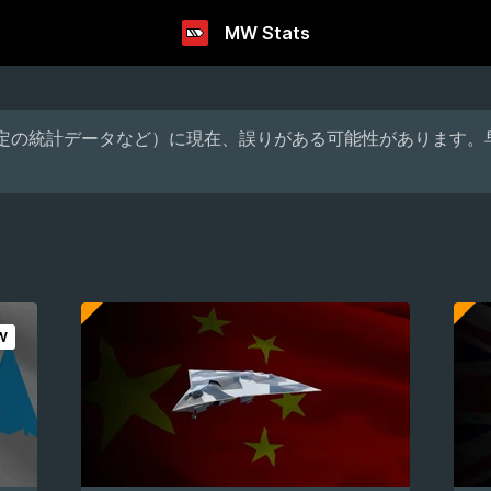
MW Stats
特定の統計データなど）に現在、誤りがある可能性があります。
W