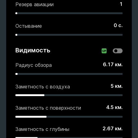
1
Резерв авиации
0
с.
Остывание
Видимость
6.17
км.
Радиус обзора
5
км.
Заметность с воздуха
4.5
км.
Заметность с поверхности
2.67
км.
Заметность с глубины