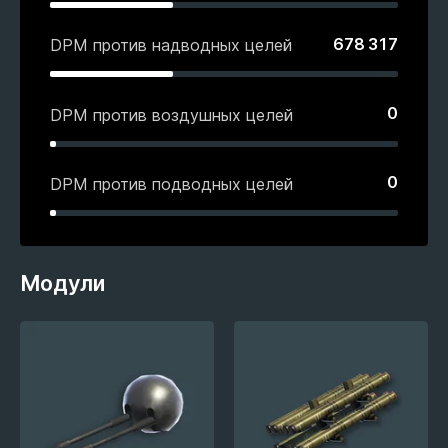
678 317
DPM против надводных целей
0
DPM против воздушных целей
0
DPM против подводных целей
Модули