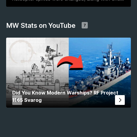
MW Stats on YouTube
7
Did You Know Modern Warships? RF Project
1165 Svarog