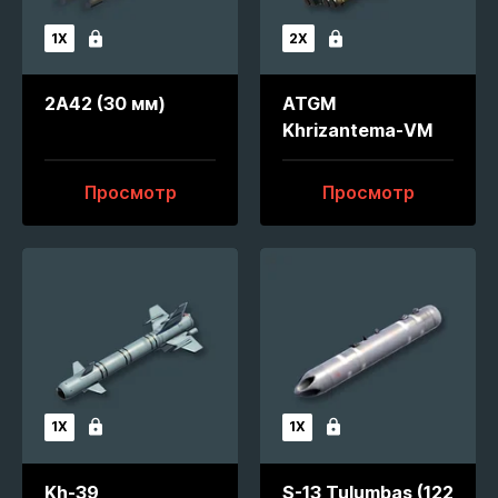
1X
2X
Заблокирован
Заблокирован
2A42 (30 мм)
ATGM
Khrizantema-VM
Просмотр
Просмотр
1X
1X
Заблокирован
Заблокирован
Kh-39
S-13 Tulumbas (122