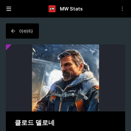
MW Stats
아바타
클로드 델로네