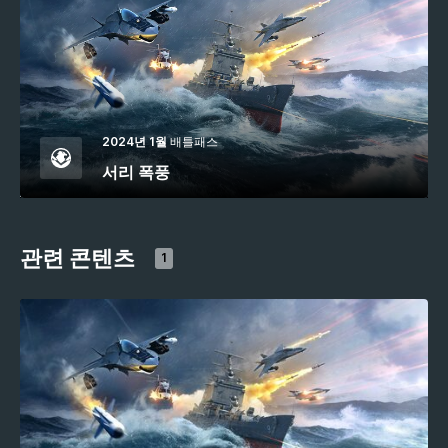
2024년 1월
배틀패스
서리 폭풍
관련 콘텐츠
1