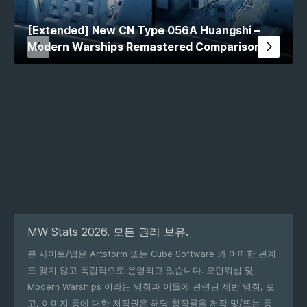
[Extended] New CN Type 056A Huangshi –
Modern Warships Remastered Comparison
MW Stats 2026. 모든 권리 보유.
본 사이트/앱은 Artstorm 또는 Cube Software 와 어떠한 관계
도 맺지 않고 독립적으로 운영되고 있습니다. 모던워십 및
Modern Warships 이라는 명칭과 이들에 관련된 제반 명칭, 로
고, 이미지 등에 대한 저작권은 해당 창작물을 저작 및/또는 등