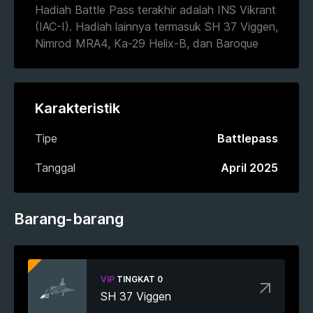
Hadiah Battle Pass terakhir adalah INS Vikrant
(IAC-I). Hadiah lainnya termasuk SH 37 Viggen,
Nimrod MRA4, Ka-29 Helix-B, dan Baroque
Karakteristik
Tipe
Battlepass
Tanggal
April 2025
Barang-barang
VIP
TINGKAT 0
SH 37 Viggen