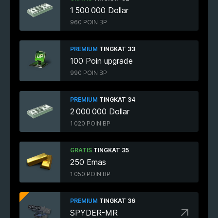
1 500 000 Dollar
960 POIN BP
PREMIUM
TINGKAT 33
100 Poin upgrade
990 POIN BP
PREMIUM
TINGKAT 34
2 000 000 Dollar
1 020 POIN BP
GRATIS
TINGKAT 35
250 Emas
1 050 POIN BP
PREMIUM
TINGKAT 36
SPYDER-MR