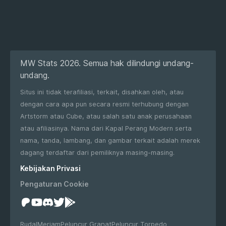
MW Stats 2026. Semua hak dilindungi undang-
undang.
Situs ini tidak terafiliasi, terkait, disahkan oleh, atau
dengan cara apa pun secara resmi terhubung dengan
Artstorm atau Cube, atau salah satu anak perusahaan
atau afiliasinya. Nama dari Kapal Perang Modern serta
nama, tanda, lambang, dan gambar terkait adalah merek
dagang terdaftar dari pemiliknya masing-masing.
Kebijakan Privasi
Pengaturan Cookie
Rudal
Meriam
Peluncur Granat
Peluncur Torpedo