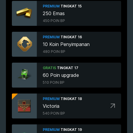
PREMIUM
TINGKAT 15
250 Emas
450 POIN BP
PREMIUM
TINGKAT 16
10 Koin Penyimpanan
480 POIN BP
GRATIS
TINGKAT 17
60 Poin upgrade
510 POIN BP
PREMIUM
TINGKAT 18
Victoria
540 POIN BP
PREMIUM
TINGKAT 19