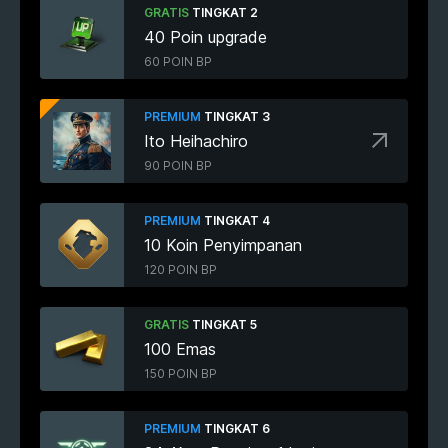
GRATIS
TINGKAT 2
40 Poin upgrade
60 POIN BP
PREMIUM
TINGKAT 3
Ito Heihachiro
90 POIN BP
PREMIUM
TINGKAT 4
10 Koin Penyimpanan
120 POIN BP
GRATIS
TINGKAT 5
100 Emas
150 POIN BP
PREMIUM
TINGKAT 6