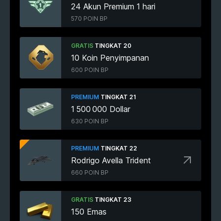
24 Akun Premium 1 hari
570 POIN BP
GRATIS
TINGKAT 20
10 Koin Penyimpanan
600 POIN BP
PREMIUM
TINGKAT 21
1 500 000 Dollar
630 POIN BP
PREMIUM
TINGKAT 22
Rodrigo Avella Trident
660 POIN BP
GRATIS
TINGKAT 23
150 Emas