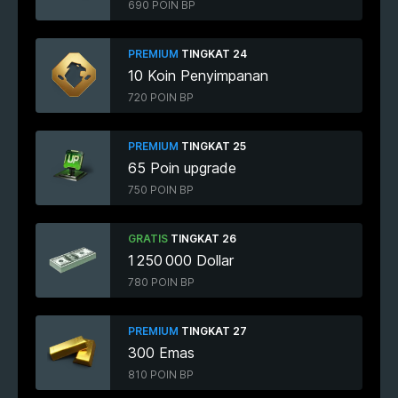
690 POIN BP
PREMIUM
TINGKAT 24
10 Koin Penyimpanan
720 POIN BP
PREMIUM
TINGKAT 25
65 Poin upgrade
750 POIN BP
GRATIS
TINGKAT 26
1 250 000 Dollar
780 POIN BP
PREMIUM
TINGKAT 27
300 Emas
810 POIN BP