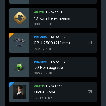
GRATIS
TINGKAT 11
10 Koin Penyimpanan
330 POIN BP
PREMIUM
TINGKAT 12
RBU-2500 (212 mm)
360 POIN BP
PREMIUM
TINGKAT 13
50 Poin upgrade
390 POIN BP
GRATIS
TINGKAT 14
Lucille Gode
420 POIN BP