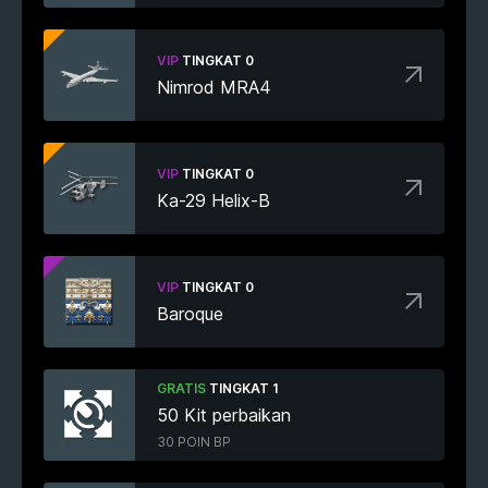
VIP
TINGKAT 0
Nimrod MRA4
VIP
TINGKAT 0
Ka-29 Helix-B
VIP
TINGKAT 0
Baroque
GRATIS
TINGKAT 1
50 Kit perbaikan
30 POIN BP