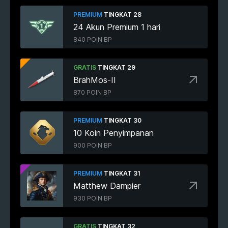
PREMIUM
TINGKAT 28
24 Akun Premium 1 hari
840 POIN BP
GRATIS
TINGKAT 29
BrahMos-II
870 POIN BP
PREMIUM
TINGKAT 30
10 Koin Penyimpanan
900 POIN BP
PREMIUM
TINGKAT 31
Matthew Dampier
930 POIN BP
GRATIS
TINGKAT 32