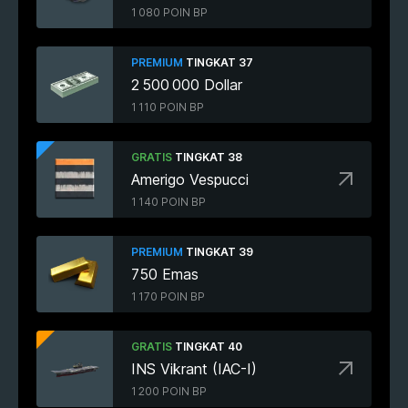
1 080 POIN BP
PREMIUM
TINGKAT 37
2 500 000 Dollar
1 110 POIN BP
GRATIS
TINGKAT 38
Amerigo Vespucci
1 140 POIN BP
PREMIUM
TINGKAT 39
750 Emas
1 170 POIN BP
GRATIS
TINGKAT 40
INS Vikrant (IAC-I)
1 200 POIN BP