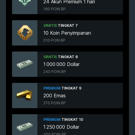
24 Akun Premium 1 hari
180 POIN BP
GRATIS
TINGKAT 7
10 Koin Penyimpanan
210 POIN BP
GRATIS
TINGKAT 8
1 000 000 Dollar
240 POIN BP
PREMIUM
TINGKAT 9
200 Emas
270 POIN BP
PREMIUM
TINGKAT 10
1 250 000 Dollar
300 POIN BP