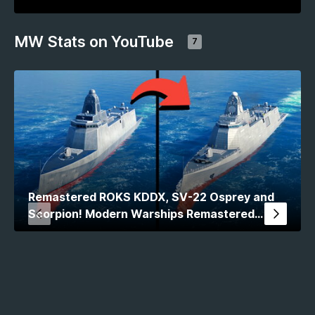
MW Stats on YouTube
7
Remastered ROKS KDDX, SV-22 Osprey and
Scorpion! Modern Warships Remastered
Comparison