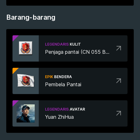
Barang-barang
LEGENDARIS
KULIT
Penjaga pantai (CN 055 Batch II Dongguan)
EPIK
BENDERA
Pembela Pantai
LEGENDARIS
AVATAR
Yuan ZhiHua