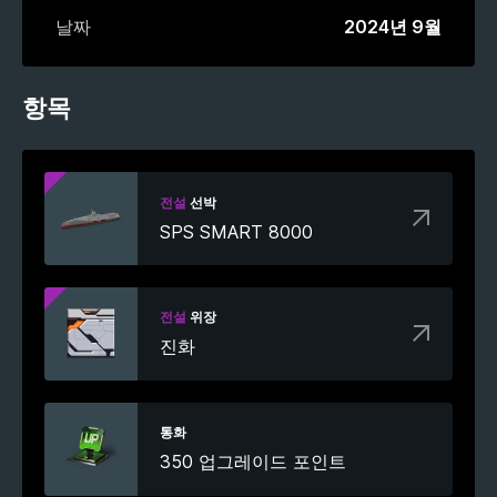
날짜
2024년 9월
항목
전설
선박
SPS SMART 8000
전설
위장
진화
통화
350 업그레이드 포인트