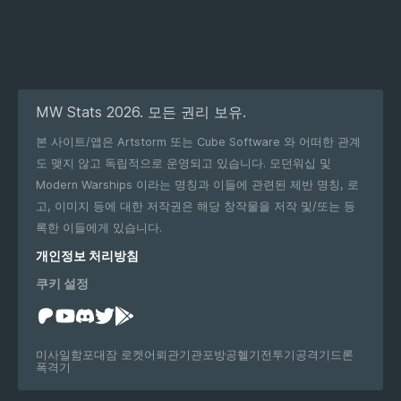
MW Stats 2026. 모든 권리 보유.
본 사이트/앱은 Artstorm 또는 Cube Software 와 어떠한 관계
도 맺지 않고 독립적으로 운영되고 있습니다. 모던워십 및
Modern Warships 이라는 명칭과 이들에 관련된 제반 명칭, 로
고, 이미지 등에 대한 저작권은 해당 창작물을 저작 및/또는 등
록한 이들에게 있습니다.
개인정보 처리방침
쿠키 설정
미사일
함포
대잠 로켓
어뢰관
기관포
방공
헬기
전투기
공격기
드론
폭격기