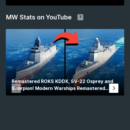
MW Stats on YouTube
7
Remastered ROKS KDDX, SV-22 Osprey and
Scorpion! Modern Warships Remastered
Comparison