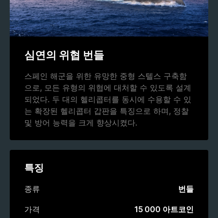
심연의 위협 번들
스페인 해군을 위한 유망한 중형 스텔스 구축함
으로, 모든 유형의 위협에 대처할 수 있도록 설계
되었다. 두 대의 헬리콥터를 동시에 수용할 수 있
는 확장된 헬리콥터 갑판을 특징으로 하며, 정찰
및 방어 능력을 크게 향상시켰다.
특징
종류
번들
가격
15 000 아트코인