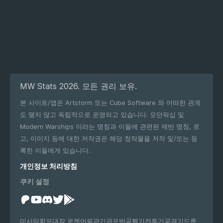
MW Stats 2026. 모든 권리 보유.
본 사이트/앱은 Artstorm 또는 Cube Software 와 어떠한 관계
도 맺지 않고 독립적으로 운영되고 있습니다. 모던워십 및
Modern Warships 이라는 명칭과 이들에 관련된 제반 명칭, 로
고, 이미지 등에 대한 저작권은 해당 창작물을 저작 및/또는 등
록한 이들에게 있습니다.
개인정보 처리방침
쿠키 설정
미사일
함포
대잠 로켓
어뢰관
기관포
방공
헬기
전투기
공격기
드론