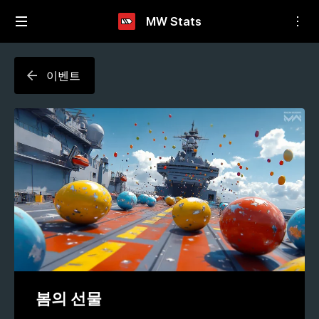
MW Stats
이벤트
봄의 선물