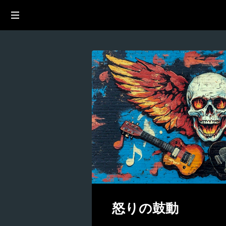
怒りの鼓動