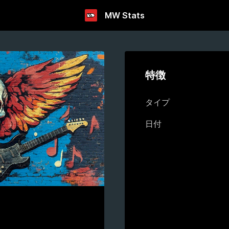
MW Stats
特徴
タイプ
日付