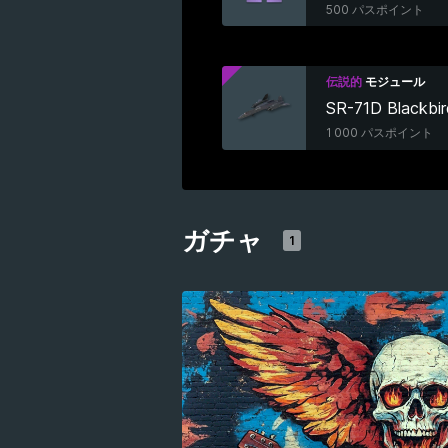
500 パスポイント
伝説的
モジュール
SR-71D Blackbir
1 000 パスポイント
ガチャ
1