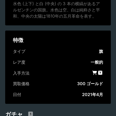
水色 (上下) と白 (中央) の 3 本の横縞があるア
ルゼンチンの国旗。水色は空、白は純粋さと平
和、中央の太陽は1810年の五月革命を表す。
特徴
タイプ
旗
レア度
一般的
入手方法
ショップ
ガチャ
買取価格
300 ゴールド
日付
2021年4月
ガチャ
1