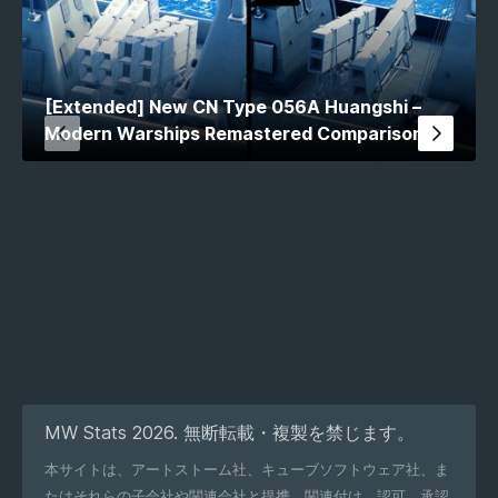
[Extended] New CN Type 056A Huangshi –
Modern Warships Remastered Comparison
MW Stats 2026. 無断転載・複製を禁じます。
本サイトは、アートストーム社、キューブソフトウェア社、ま
たはそれらの子会社や関連会社と提携、関連付け、認可、承認