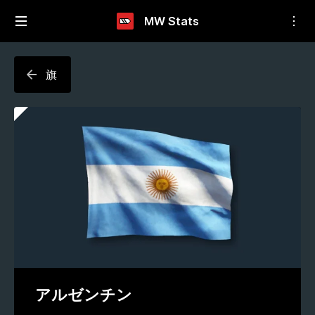
MW Stats
旗
アルゼンチン