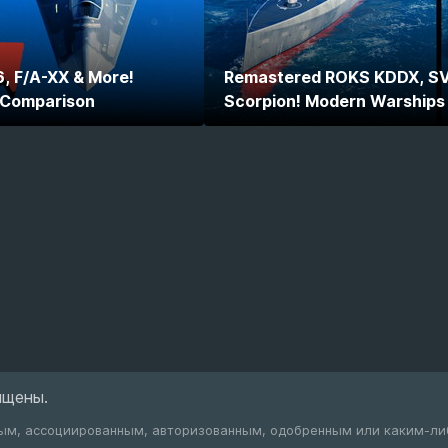
, F/A-XX & More!
Remastered ROKS KDDX, SV
 Comparison
Scorpion! Modern Warship
ищены.
ным, ассоциированным, авторизованным, одобренным или каким-ли