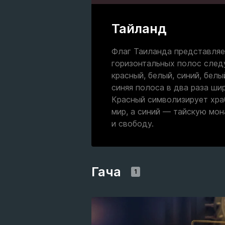
Тайланд
Флаг Таиланда представляе
горизонтальных полос след
красный, белый, синий, белы
синяя полоса в два раза шир
Красный символизирует хра
мир, а синий — тайскую мо
и свободу.
Гача
1