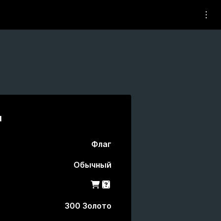
и
Флаг
Обычный
Магазин
Гача
300 Золото