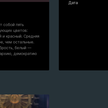
Дата
т собой пять
ующих цветов:
й и красный. Средняя
е, чем остальные.
брость, белый —
нархию, демократию