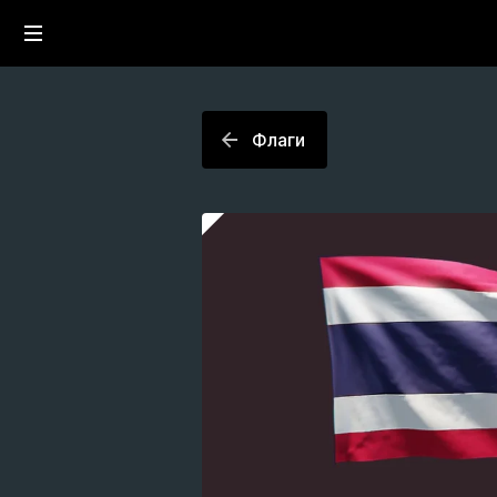
Флаги