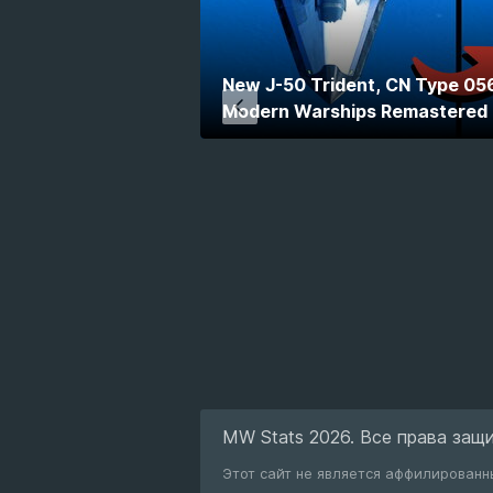
New J-50 Trident, CN Type 056
Modern Warships Remastered
MW Stats 2026. Все права защ
Этот сайт не является аффилирован