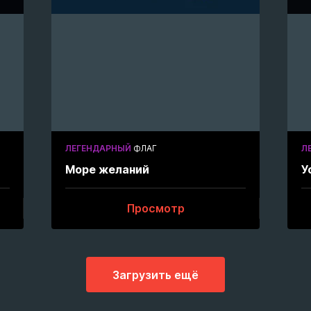
ЛЕГЕНДАРНЫЙ
ФЛАГ
Л
Море желаний
У
Просмотр
Загрузить ещё