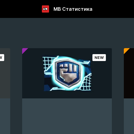
МВ Статистика
W
NEW