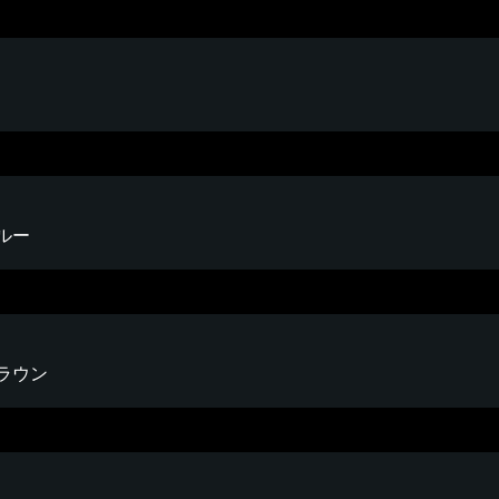
ルー
ラウン