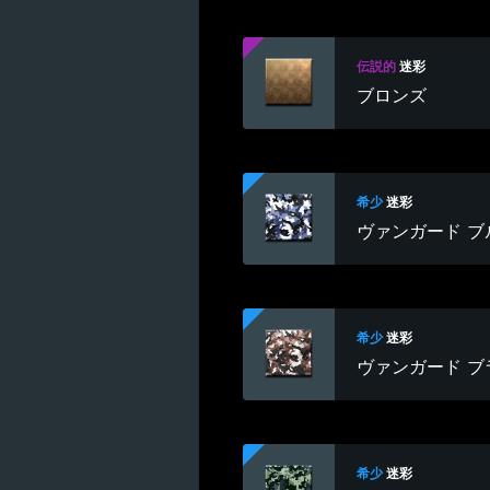
伝説的
迷彩
ブロンズ
希少
迷彩
ヴァンガード ブ
希少
迷彩
ヴァンガード ブ
希少
迷彩