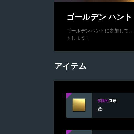
ゴールデン ハント
ゴールデンハントに参加して、
トしよう！
アイテム
伝説的
迷彩
金