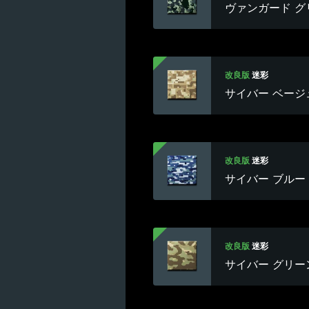
ヴァンガード グ
改良版
迷彩
サイバー ベージ
改良版
迷彩
サイバー ブルー
改良版
迷彩
サイバー グリー