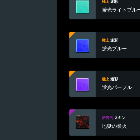
極上
迷彩
蛍光ライトブル
極上
迷彩
蛍光ブルー
極上
迷彩
蛍光パープル
伝説的
スキン
地獄の業火