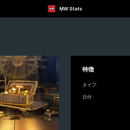
MW Stats
特徴
タイプ
日付