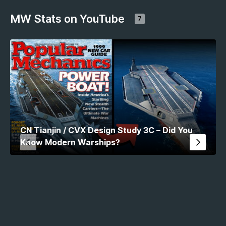
MW Stats on YouTube
7
CN Tianjin / CVX Design Study 3C – Did You
Know Modern Warships?