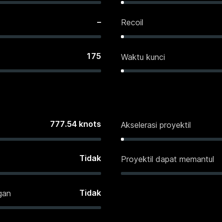
–
Recoil
175
Waktu kunci
777.54
knots
Akselerasi proyektil
Tidak
Proyektil dapat memantul
Tidak
gan