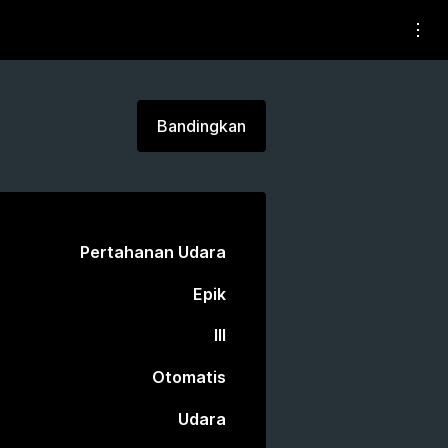
Bandingkan
Pertahanan Udara
Epik
III
Otomatis
Udara