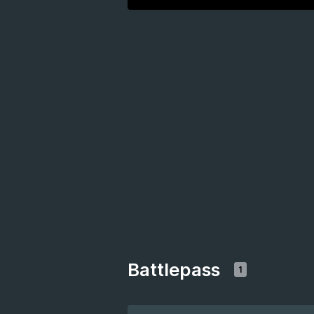
Battlepass
1