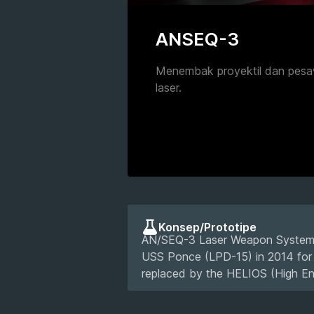
ANSEQ-3
Menembak proyektil dan pesa
laser.
Konsep/Prototipe
AN/SEQ-3 Laser Weapon System i
USS Ponce (LPD-15) in 2014 for t
replaced by the HELIOS (High Ene