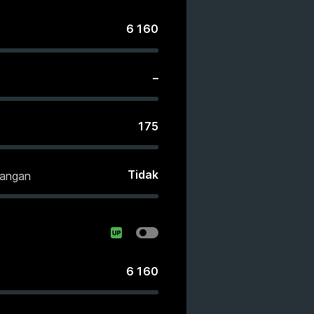
6 160
–
175
Tidak
langan
6 160